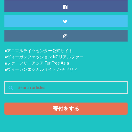
■アニマルライツセンター公式サイト
■ヴィーガンファッション NOリアルファー
■ファーフリーアジア Fur Free Asia
■ヴィーガンエシカルサイト ハチドリィ
寄付をする