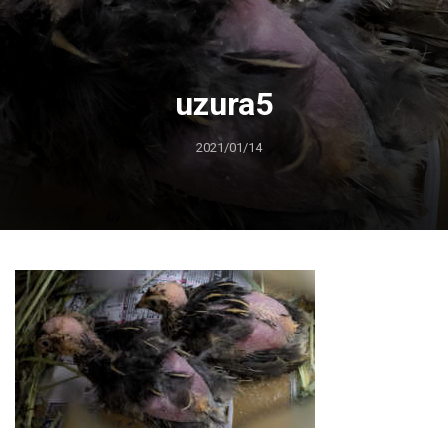
uzura5
2021/01/14