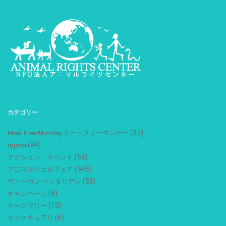
カテゴリー
(37)
Meat Free Monday ミートフリーマンデー
(84)
topics
(55)
アクション・イベント
(545)
アニマルウェルフェア
(55)
ヴィーガン ベジタリアン
(9)
キャンペーン
(13)
ケージフリー
(6)
サンクチュアリ