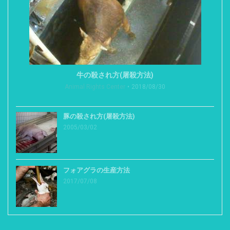
牛の殺され方(屠殺方法)
Animal Rights Center
2018/08/30
豚の殺され方(屠殺方法)
2005/03/02
フォアグラの生産方法
2017/07/08