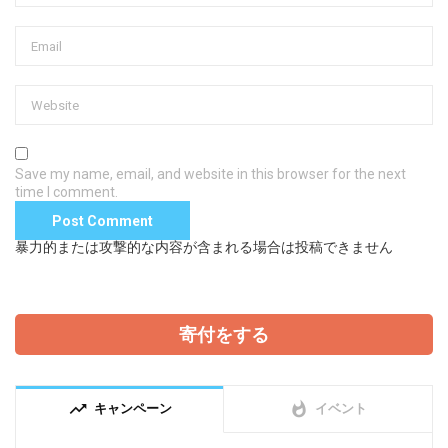
Save my name, email, and website in this browser for the next
time I comment.
暴力的または攻撃的な内容が含まれる場合は投稿できません
寄付をする
trending_up
whatshot
キャンペーン
イベント