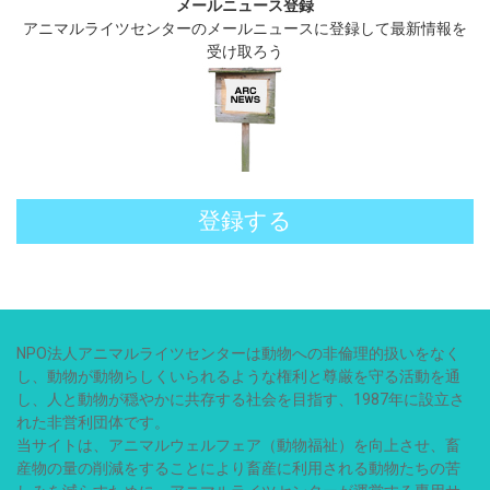
メールニュース登録
アニマルライツセンターのメールニュースに登録して最新情報を
受け取ろう
登録する
NPO法人アニマルライツセンターは動物への非倫理的扱いをなく
し、動物が動物らしくいられるような権利と尊厳を守る活動を通
し、人と動物が穏やかに共存する社会を目指す、1987年に設立さ
れた非営利団体です。
当サイトは、アニマルウェルフェア（動物福祉）を向上させ、畜
産物の量の削減をすることにより畜産に利用される動物たちの苦