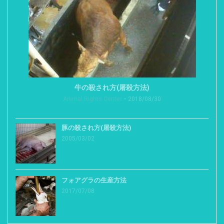
牛の殺され方(屠殺方法)
Animal Rights Center
2018/08/30
豚の殺され方(屠殺方法)
2005/03/02
フォアグラの生産方法
2017/07/08