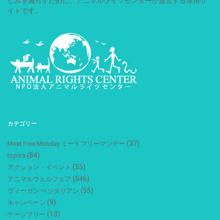
しみを減らすために、アニマルライツセンターが運営する専用サ
イトです。
カテゴリー
(37)
Meat Free Monday ミートフリーマンデー
(84)
topics
(55)
アクション・イベント
(546)
アニマルウェルフェア
(55)
ヴィーガン ベジタリアン
(9)
キャンペーン
(13)
ケージフリー