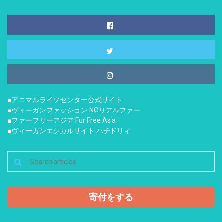
■アニマルライツセンター公式サイト
■ヴィーガンファッション NOリアルファー
■ファーフリーアジア Fur Free Asia
■ヴィーガンエシカルサイト ハチドリィ
寄付をする