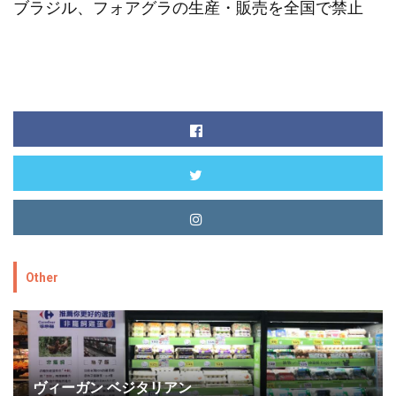
ブラジル、フォアグラの生産・販売を全国で禁止
Other
ヴィーガン ベジタリアン