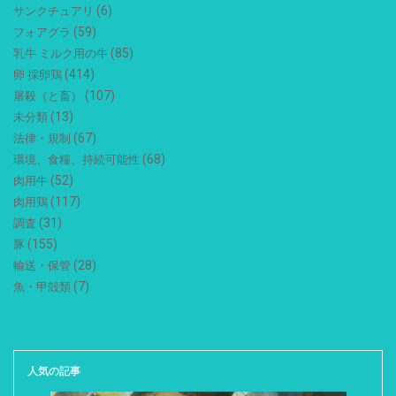
(6)
サンクチュアリ
(59)
フォアグラ
(85)
乳牛 ミルク用の牛
(414)
卵 採卵鶏
(107)
屠殺（と畜）
(13)
未分類
(67)
法律・規制
(68)
環境、食糧、持続可能性
(52)
肉用牛
(117)
肉用鶏
(31)
調査
(155)
豚
(28)
輸送・保管
(7)
魚・甲殻類
人気の記事