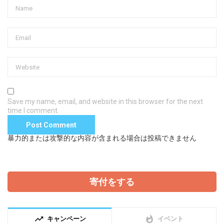
Save my name, email, and website in this browser for the next
time I comment.
暴力的または攻撃的な内容が含まれる場合は投稿できません
寄付をする
trending_up
whatshot
キャンペーン
イベント