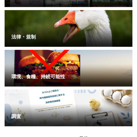
法律・規制
環境、食糧、持続可能性
調査