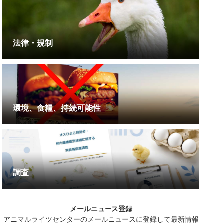
法律・規制
環境、食糧、持続可能性
調査
メールニュース登録
アニマルライツセンターのメールニュースに登録して最新情報