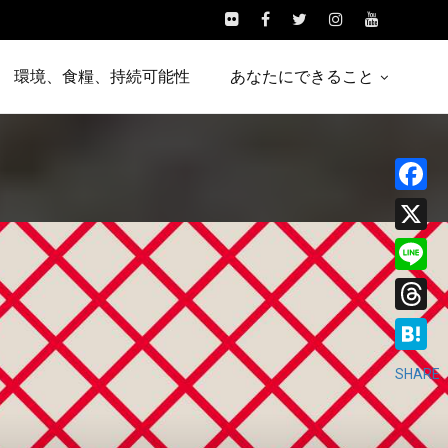
環境、食糧、持続可能性
あなたにできること
Facebo
X
Line
Threads
Hatena
SHARE