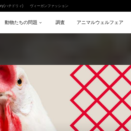
dory(ハチドリィ)
ヴィーガンファッション
動物たちの問題
調査
アニマルウェルフェア