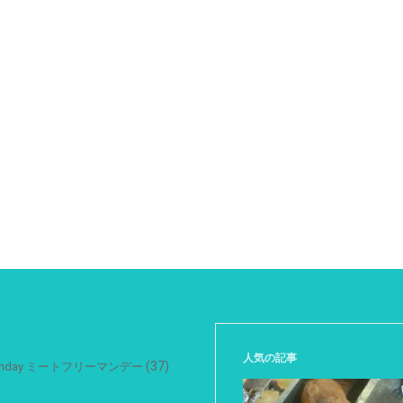
人気の記事
(37)
 Monday ミートフリーマンデー