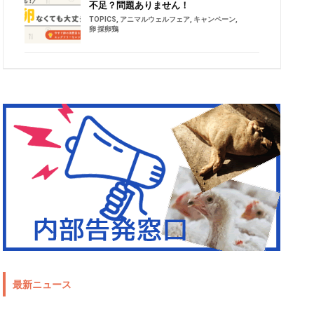
不足？問題ありません！
TOPICS
,
アニマルウェルフェア
,
キャンペーン
,
卵 採卵鶏
最新ニュース