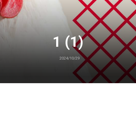
1 (1)
2024/10/29