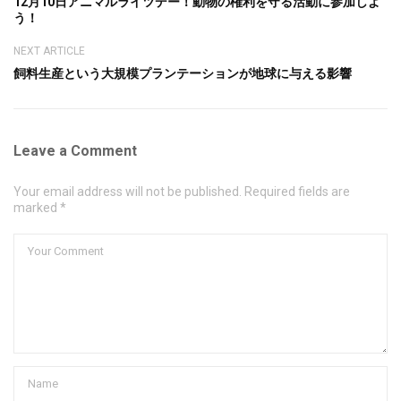
12月10日アニマルライツデー！動物の権利を守る活動に参加しよ
う！
NEXT ARTICLE
飼料生産という大規模プランテーションが地球に与える影響
Leave a Comment
Your email address will not be published. Required fields are
marked *