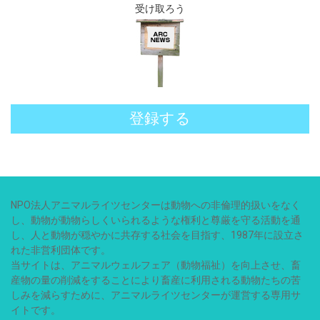
受け取ろう
登録する
NPO法人アニマルライツセンターは動物への非倫理的扱いをなく
し、動物が動物らしくいられるような権利と尊厳を守る活動を通
し、人と動物が穏やかに共存する社会を目指す、1987年に設立さ
れた非営利団体です。
当サイトは、アニマルウェルフェア（動物福祉）を向上させ、畜
産物の量の削減をすることにより畜産に利用される動物たちの苦
しみを減らすために、アニマルライツセンターが運営する専用サ
イトです。