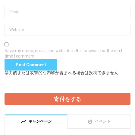
Save my name, email, and website in this browser for the next
time I comment.
暴力的または攻撃的な内容が含まれる場合は投稿できません
寄付をする
trending_up
whatshot
キャンペーン
イベント