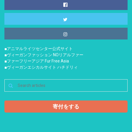
■アニマルライツセンター公式サイト
■ヴィーガンファッション NOリアルファー
■ファーフリーアジア Fur Free Asia
■ヴィーガンエシカルサイト ハチドリィ
寄付をする