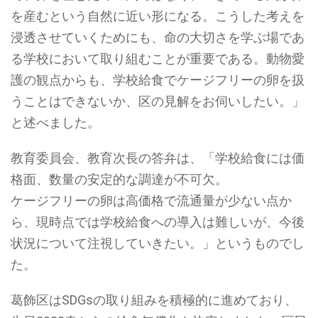
を産むという自然に近い形になる。こうした考えを
浸透させていくためにも、命の大切さを学ぶ場であ
る学校において取り組むことが重要である。動物愛
護の観点からも、学校給食でケージフリーの卵を扱
うことはできないか、区の見解をお伺いしたい。」
と述べました。
教育委員会、教育次長の答弁は、「学校給食には価
格面、数量の安定的な調達が不可欠。
ケージフリーの卵は高価格で流通量が少ない点か
ら、現時点では学校給食への導入は難しいが、今後
状況について注視していきたい。」というものでし
た。
葛飾区はSDGsの取り組みを積極的に進めており、