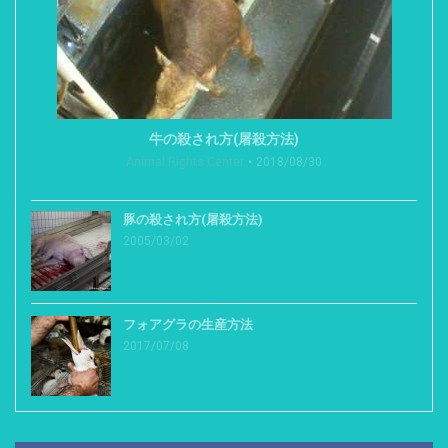
牛の殺され方(屠殺方法)
Animal Rights Center
2018/08/30
豚の殺され方(屠殺方法)
2005/03/02
フォアグラの生産方法
2017/07/08