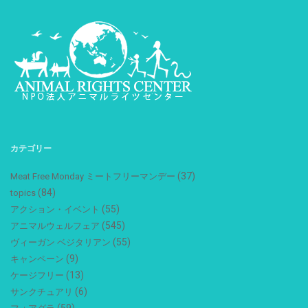
カテゴリー
(37)
Meat Free Monday ミートフリーマンデー
(84)
topics
(55)
アクション・イベント
(545)
アニマルウェルフェア
(55)
ヴィーガン ベジタリアン
(9)
キャンペーン
(13)
ケージフリー
(6)
サンクチュアリ