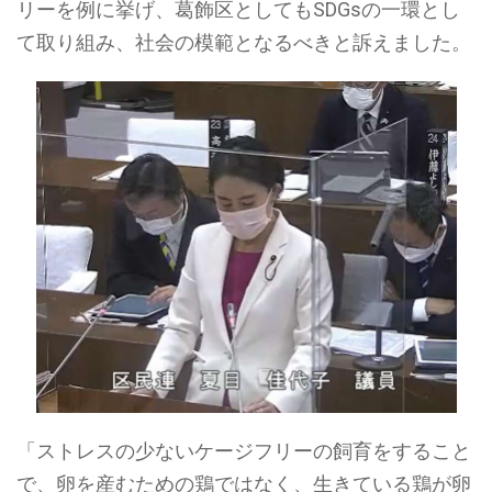
リーを例に挙げ、葛飾区としてもSDGsの一環とし
て取り組み、社会の模範となるべきと訴えました。
「ストレスの少ないケージフリーの飼育をすること
で、卵を産むための鶏ではなく、生きている鶏が卵