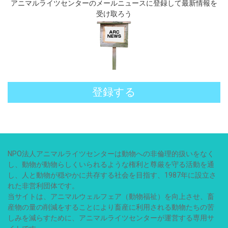
アニマルライツセンターのメールニュースに登録して最新情報を
受け取ろう
登録する
NPO法人アニマルライツセンターは動物への非倫理的扱いをなく
し、動物が動物らしくいられるような権利と尊厳を守る活動を通
し、人と動物が穏やかに共存する社会を目指す、1987年に設立さ
れた非営利団体です。
当サイトは、アニマルウェルフェア（動物福祉）を向上させ、畜
産物の量の削減をすることにより畜産に利用される動物たちの苦
しみを減らすために、アニマルライツセンターが運営する専用サ