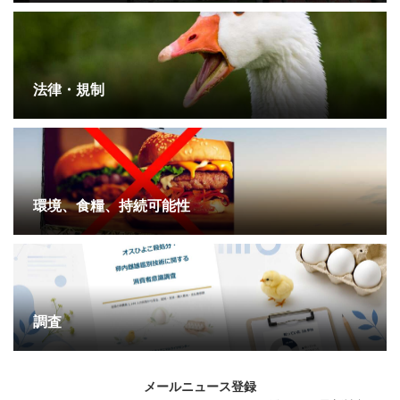
法律・規制
環境、食糧、持続可能性
調査
メールニュース登録