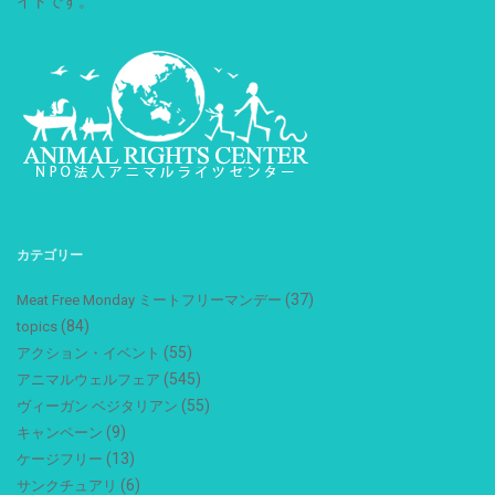
イトです。
カテゴリー
(37)
Meat Free Monday ミートフリーマンデー
(84)
topics
(55)
アクション・イベント
(545)
アニマルウェルフェア
(55)
ヴィーガン ベジタリアン
(9)
キャンペーン
(13)
ケージフリー
(6)
サンクチュアリ