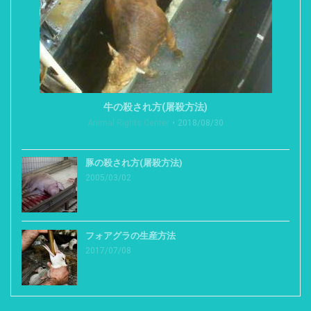
牛の殺され方(屠殺方法)
Animal Rights Center
2018/08/30
豚の殺され方(屠殺方法)
2005/03/02
フォアグラの生産方法
2017/07/08