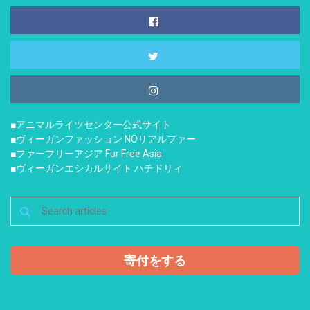
■アニマルライツセンター公式サイト
■ヴィーガンファッション NOリアルファー
■ファーフリーアジア Fur Free Asia
■ヴィーガンエシカルサイト ハチドリィ
寄付をする