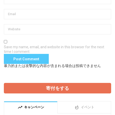
Save my name, email, and website in this browser for the next
time I comment.
暴力的または攻撃的な内容が含まれる場合は投稿できません
寄付をする
trending_up
whatshot
キャンペーン
イベント