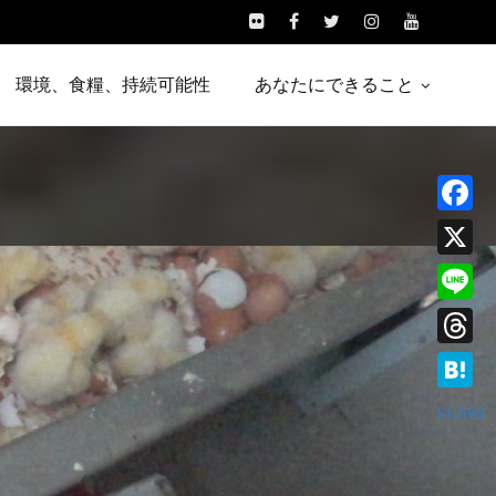
環境、食糧、持続可能性
あなたにできること
Facebo
X
Line
Threads
Hatena
SHARE