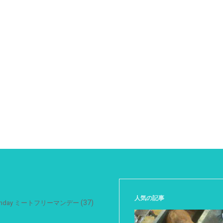
人気の記事
(37)
 Monday ミートフリーマンデー