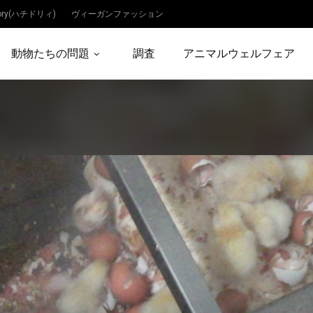
dory(ハチドリィ)
ヴィーガンファッション
動物たちの問題
調査
アニマルウェルフェア