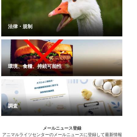
法律・規制
環境、食糧、持続可能性
調査
メールニュース登録
アニマルライツセンターのメールニュースに登録して最新情報