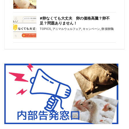
#卵なくても大丈夫 卵の価格高騰？卵不
足？問題ありません！
TOPICS
,
アニマルウェルフェア
,
キャンペーン
,
卵 採卵鶏