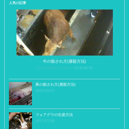
人気の記事
牛の殺され方(屠殺方法)
Animal Rights Center
2018/08/30
豚の殺され方(屠殺方法)
2005/03/02
フォアグラの生産方法
2017/07/08