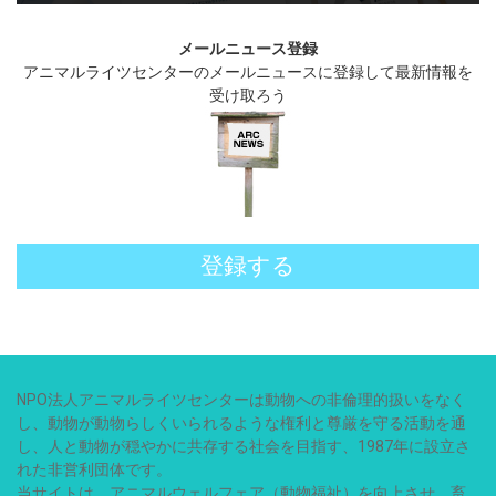
メールニュース登録
アニマルライツセンターのメールニュースに登録して最新情報を
受け取ろう
登録する
NPO法人アニマルライツセンターは動物への非倫理的扱いをなく
し、動物が動物らしくいられるような権利と尊厳を守る活動を通
し、人と動物が穏やかに共存する社会を目指す、1987年に設立さ
れた非営利団体です。
当サイトは、アニマルウェルフェア（動物福祉）を向上させ、畜