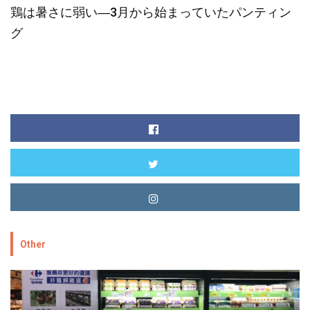
鶏は暑さに弱い―3月から始まっていたパンティン
グ
Other