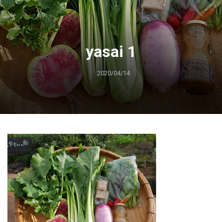
yasai 1
2020/04/14