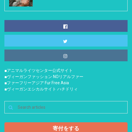
■アニマルライツセンター公式サイト
■ヴィーガンファッション NOリアルファー
■ファーフリーアジア Fur Free Asia
■ヴィーガンエシカルサイト ハチドリィ
寄付をする