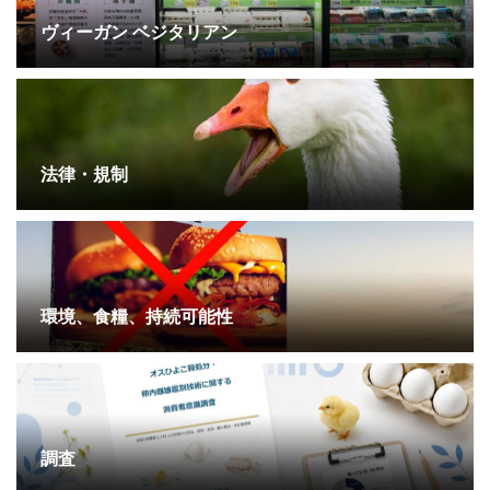
ヴィーガン ベジタリアン
法律・規制
環境、食糧、持続可能性
調査