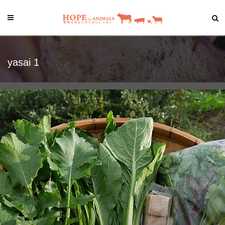
yasai 1