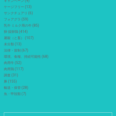
(9)
キャンペーン
(13)
ケージフリー
(6)
サンクチュアリ
(59)
フォアグラ
(85)
乳牛 ミルク用の牛
(414)
卵 採卵鶏
(107)
屠殺（と畜）
(13)
未分類
(67)
法律・規制
(68)
環境、食糧、持続可能性
(52)
肉用牛
(117)
肉用鶏
(31)
調査
(155)
豚
(28)
輸送・保管
(7)
魚・甲殻類