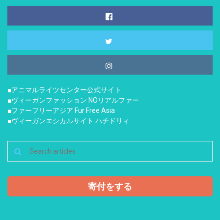
■アニマルライツセンター公式サイト
■ヴィーガンファッション NOリアルファー
■ファーフリーアジア Fur Free Asia
■ヴィーガンエシカルサイト ハチドリィ
寄付をする