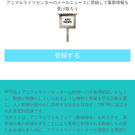
アニマルライツセンターのメールニュースに登録して最新情報を
受け取ろう
登録する
NPO法人アニマルライツセンターは動物への非倫理的扱いをなく
し、動物が動物らしくいられるような権利と尊厳を守る活動を通
し、人と動物が穏やかに共存する社会を目指す、1987年に設立さ
れた非営利団体です。
当サイトは、アニマルウェルフェア（動物福祉）を向上させ、畜
産物の量の削減をすることにより畜産に利用される動物たちの苦
しみを減らすために、アニマルライツセンターが運営する専用サ