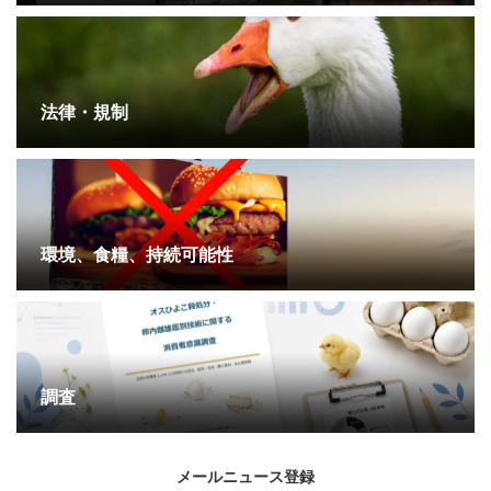
法律・規制
環境、食糧、持続可能性
調査
メールニュース登録