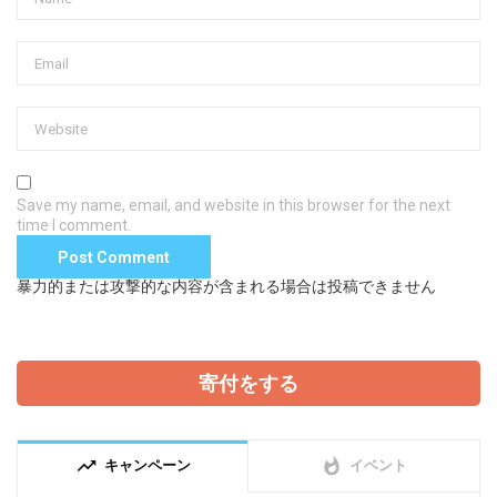
Save my name, email, and website in this browser for the next
time I comment.
暴力的または攻撃的な内容が含まれる場合は投稿できません
寄付をする
trending_up
whatshot
キャンペーン
イベント