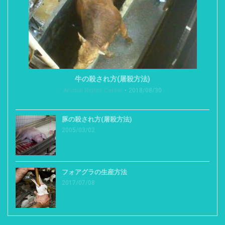
牛の殺され方(屠殺方法)
Animal Rights Center
2018/08/30
豚の殺され方(屠殺方法)
2005/03/02
フォアグラの生産方法
2017/07/08