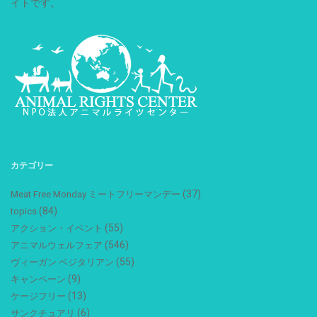
イトです。
カテゴリー
(37)
Meat Free Monday ミートフリーマンデー
(84)
topics
(55)
アクション・イベント
(546)
アニマルウェルフェア
(55)
ヴィーガン ベジタリアン
(9)
キャンペーン
(13)
ケージフリー
(6)
サンクチュアリ