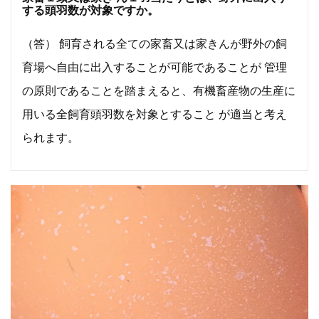
する頭羽数が対象ですか。
（答） 飼育される全ての家畜又は家きんが野外の飼
育場へ自由に出入することが可能であることが 管理
の原則であることを踏まえると、有機畜産物の生産に
用いる全飼育頭羽数を対象とすること が適当と考え
られます。