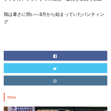
鶏は暑さに弱い―3月から始まっていたパンティン
グ
Other