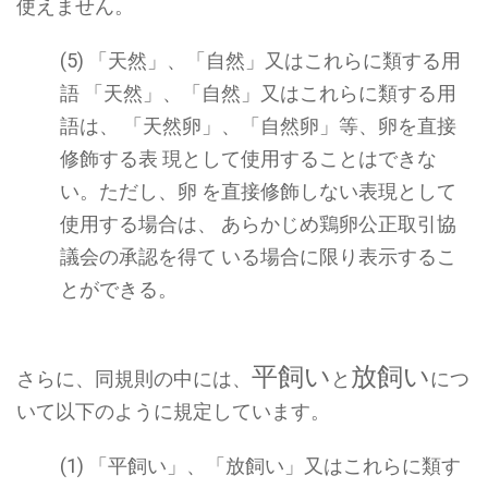
使えません。
(5) 「天然」、「自然」又はこれらに類する用
語 「天然」、「自然」又はこれらに類する用
語は、 「天然卵」、「自然卵」等、卵を直接
修飾する表 現として使用することはできな
い。ただし、卵 を直接修飾しない表現として
使用する場合は、 あらかじめ鶏卵公正取引協
議会の承認を得て いる場合に限り表示するこ
とができる。
平飼い
放飼い
さらに、同規則の中には、
と
につ
いて以下のように規定しています。
(1) 「平飼い」、「放飼い」又はこれらに類す