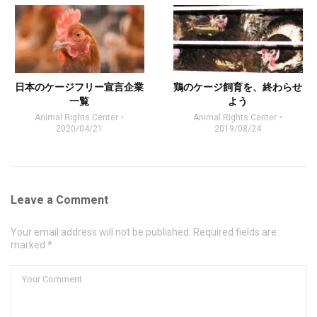
日本のケージフリー宣言企業
鶏のケージ飼育を、終わらせ
一覧
よう
Animal Rights Center
Animal Rights Center
2020/04/21
2019/08/24
Leave a Comment
Your email address will not be published. Required fields are
marked *