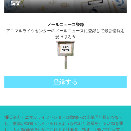
調査
メールニュース登録
アニマルライツセンターのメールニュースに登録して最新情報を
受け取ろう
登録する
NPO法人アニマルライツセンターは動物への非倫理的扱いをなく
し、動物が動物らしくいられるような権利と尊厳を守る活動を通
し、人と動物が穏やかに共存する社会を目指す、1987年に設立さ