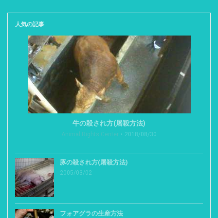
人気の記事
牛の殺され方(屠殺方法)
Animal Rights Center
2018/08/30
豚の殺され方(屠殺方法)
2005/03/02
フォアグラの生産方法