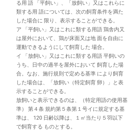
る用 語 「平飼い」、「放飼い」又はこれらに
類する用 語については、次の飼育条件を満た
した場合に 限り、表示することができる。
ア 「平飼い」又はこれに類する用語 鶏舎内又
は屋外において、鶏が床面又は地 面を自由に
運動できるようにして飼育した 場合。
イ 「放飼い」又はこれに類する用語 平飼いの
うち、日中の過半を屋外において 飼育した場
合。なお、施行規則で定める基準 により飼育
した場合は、「放飼い（特定飼育 卵）」と表
示することができる。
放飼いと表示できるのは、（特定用語の使用基
準） 第４条 規約第５条第１号イに規定する基
準は、 120 日齢以降は、１㎡当たり５羽以下
で飼育する ものとする。