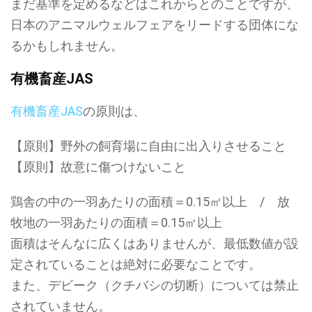
まだ基準を定めるなどはこれからとのことですが、
日本のアニマルウェルフェアをリードする団体にな
るかもしれません。
有機畜産JAS
有機畜産JAS
の原則は、
【原則】野外の飼育場に自由に出入りさせること
【原則】故意に傷つけないこと
鶏舎の中の一羽あたりの面積＝0.15㎡以上 / 放
牧地の一羽あたりの面積＝0.15㎡以上
面積はそんなに広くはありませんが、最低数値が設
定されていることは絶対に必要なことです。
また、デビーク（クチバシの切断）については禁止
されていません。