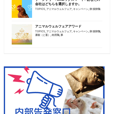
会社はどちらを選択しますか。
TOPICS
,
アニマルウェルフェア
,
キャンペーン
,
卵 採卵鶏
アニマルウェルフェアアワード
TOPICS
,
アニマルウェルフェア
,
キャンペーン
,
卵 採卵鶏
,
屠殺（と畜）
,
肉用鶏
,
豚