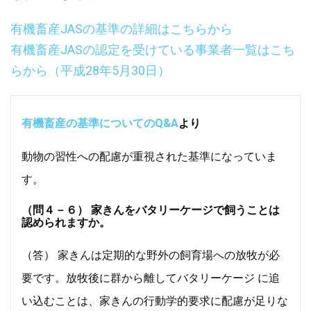
有機畜産JASの基準の詳細はこちらから
有機畜産JASの認定を受けている事業者一覧はこち
らから（平成28年5月30日）
有機畜産の基準についてのQ&A
より
動物の習性への配慮が重視された基準になっていま
す。
（問４－６） 家きんをバタリーケージで飼うことは
認められますか。
（答） 家きんは定期的な野外の飼育場への放牧が必
要です。放牧後に群から離してバタリーケージ に追
い込むことは、家きんの行動学的要求に配慮が足りな