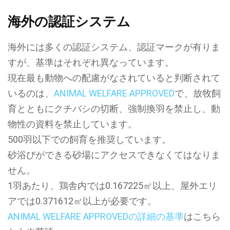
海外の認証システム
海外には多くの認証システム、認証マークが有りま
すが、基準はそれぞれ異なっています。
現在最も動物への配慮がなされていると判断されて
いるのは、
ANIMAL WELFARE APPROVED
で、放牧飼
育とともにクチバシの切断、強制換羽を禁止し、動
物性の資料を禁止しています。
500羽以下での飼育を推奨しています。
砂浴びができる砂場にアクセスできなくてはなりま
せん。
1羽あたり、鶏舎内では0.167225㎡以上、屋外エリ
アでは0.371612㎡以上が必要です。
ANIMAL WELFARE APPROVEDの詳細の基準
はこちら