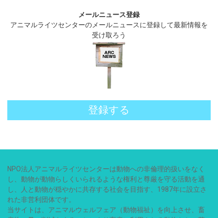
メールニュース登録
アニマルライツセンターのメールニュースに登録して最新情報を
受け取ろう
登録する
NPO法人アニマルライツセンターは動物への非倫理的扱いをなく
し、動物が動物らしくいられるような権利と尊厳を守る活動を通
し、人と動物が穏やかに共存する社会を目指す、1987年に設立さ
れた非営利団体です。
当サイトは、アニマルウェルフェア（動物福祉）を向上させ、畜