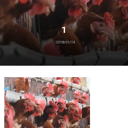
1
2018/01/14