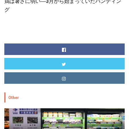
鶏は暑さに弱い―3月から始まっていたパンティン
グ
Other