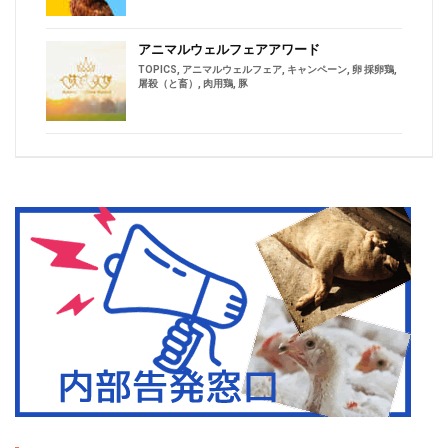
アニマルウェルフェアアワード
TOPICS
,
アニマルウェルフェア
,
キャンペーン
,
卵 採卵鶏
,
屠殺（と畜）
,
肉用鶏
,
豚