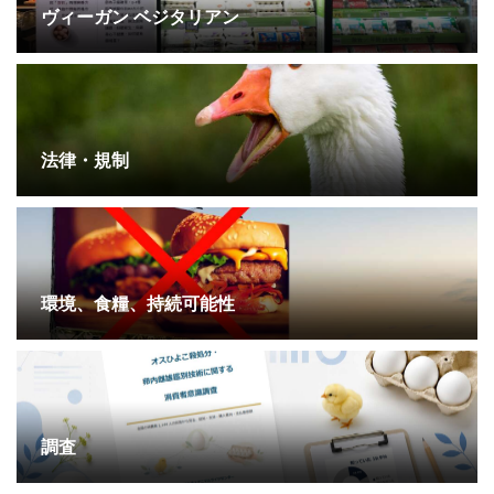
ヴィーガン ベジタリアン
法律・規制
環境、食糧、持続可能性
調査