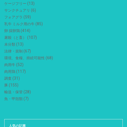
(13)
ケージフリー
(6)
サンクチュアリ
(59)
フォアグラ
(85)
乳牛 ミルク用の牛
(414)
卵 採卵鶏
(107)
屠殺（と畜）
(13)
未分類
(67)
法律・規制
(68)
環境、食糧、持続可能性
(52)
肉用牛
(117)
肉用鶏
(31)
調査
(155)
豚
(28)
輸送・保管
(7)
魚・甲殻類
人気の記事