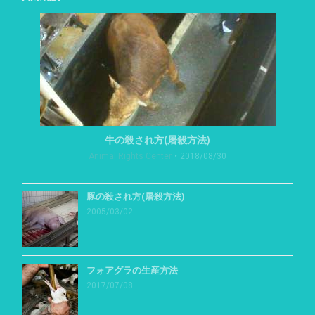
牛の殺され方(屠殺方法)
Animal Rights Center
2018/08/30
豚の殺され方(屠殺方法)
2005/03/02
フォアグラの生産方法
2017/07/08