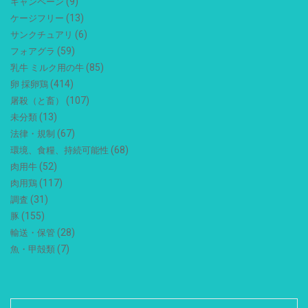
(9)
キャンペーン
(13)
ケージフリー
(6)
サンクチュアリ
(59)
フォアグラ
(85)
乳牛 ミルク用の牛
(414)
卵 採卵鶏
(107)
屠殺（と畜）
(13)
未分類
(67)
法律・規制
(68)
環境、食糧、持続可能性
(52)
肉用牛
(117)
肉用鶏
(31)
調査
(155)
豚
(28)
輸送・保管
(7)
魚・甲殻類