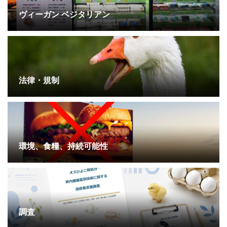
ヴィーガン ベジタリアン
法律・規制
環境、食糧、持続可能性
調査