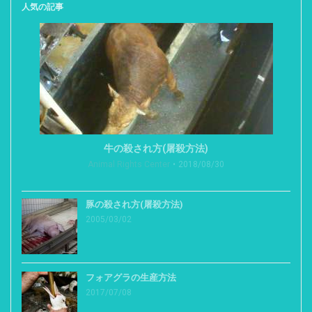
人気の記事
牛の殺され方(屠殺方法)
Animal Rights Center
2018/08/30
豚の殺され方(屠殺方法)
2005/03/02
フォアグラの生産方法
2017/07/08