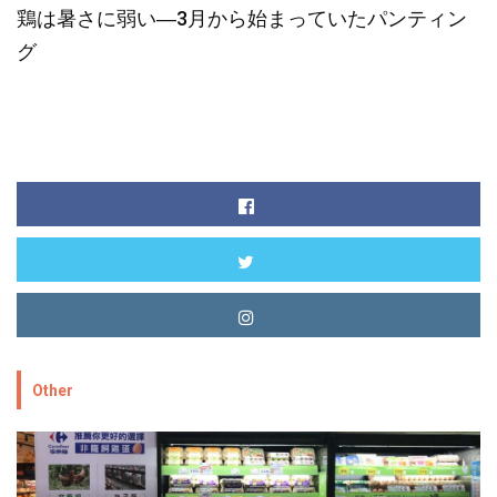
鶏は暑さに弱い―3月から始まっていたパンティン
グ
Other