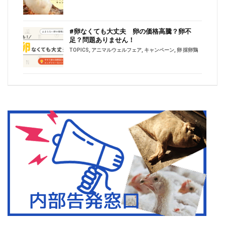
#卵なくても大丈夫 卵の価格高騰？卵不
足？問題ありません！
TOPICS
,
アニマルウェルフェア
,
キャンペーン
,
卵 採卵鶏