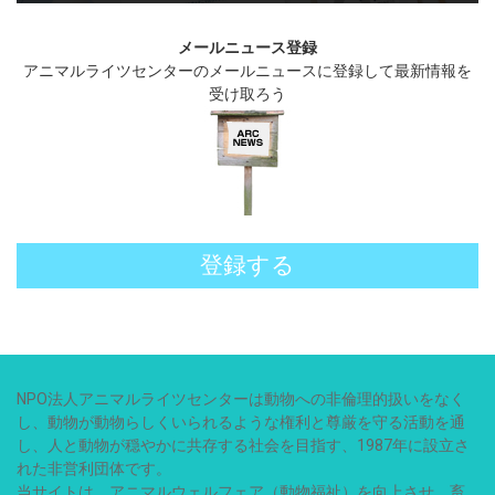
メールニュース登録
アニマルライツセンターのメールニュースに登録して最新情報を
受け取ろう
登録する
NPO法人アニマルライツセンターは動物への非倫理的扱いをなく
し、動物が動物らしくいられるような権利と尊厳を守る活動を通
し、人と動物が穏やかに共存する社会を目指す、1987年に設立さ
れた非営利団体です。
当サイトは、アニマルウェルフェア（動物福祉）を向上させ、畜