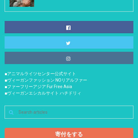
■アニマルライツセンター公式サイト
■ヴィーガンファッション NOリアルファー
■ファーフリーアジア Fur Free Asia
■ヴィーガンエシカルサイト ハチドリィ
寄付をする