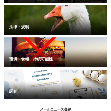
法律・規制
環境、食糧、持続可能性
調査
メールニュース登録