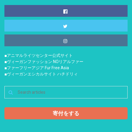
■アニマルライツセンター公式サイト
■ヴィーガンファッション NOリアルファー
■ファーフリーアジア Fur Free Asia
■ヴィーガンエシカルサイト ハチドリィ
寄付をする