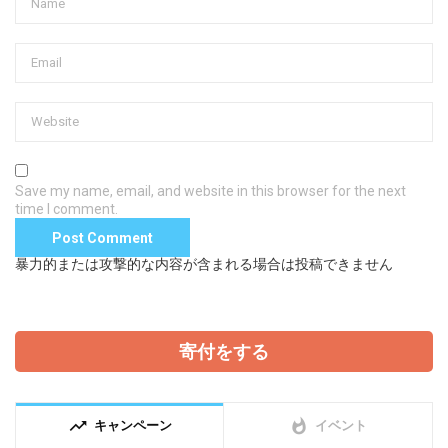
Save my name, email, and website in this browser for the next
time I comment.
暴力的または攻撃的な内容が含まれる場合は投稿できません
寄付をする
trending_up
whatshot
キャンペーン
イベント