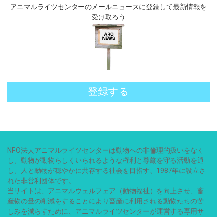
アニマルライツセンターのメールニュースに登録して最新情報を
受け取ろう
登録する
NPO法人アニマルライツセンターは動物への非倫理的扱いをなく
し、動物が動物らしくいられるような権利と尊厳を守る活動を通
し、人と動物が穏やかに共存する社会を目指す、1987年に設立さ
れた非営利団体です。
当サイトは、アニマルウェルフェア（動物福祉）を向上させ、畜
産物の量の削減をすることにより畜産に利用される動物たちの苦
しみを減らすために、アニマルライツセンターが運営する専用サ