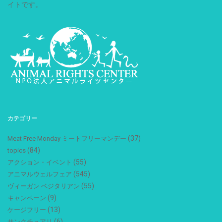
イトです。
カテゴリー
(37)
Meat Free Monday ミートフリーマンデー
(84)
topics
(55)
アクション・イベント
(545)
アニマルウェルフェア
(55)
ヴィーガン ベジタリアン
(9)
キャンペーン
(13)
ケージフリー
(6)
サンクチュアリ