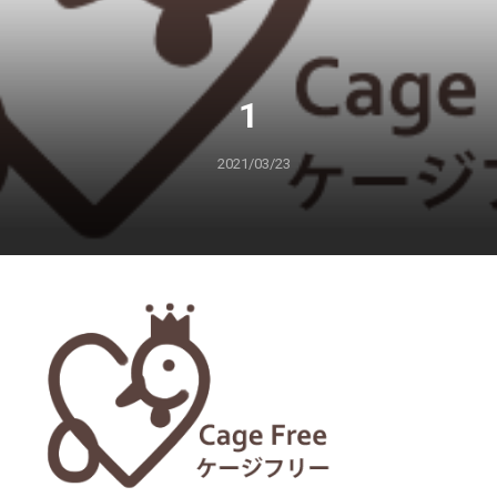
1
2021/03/23