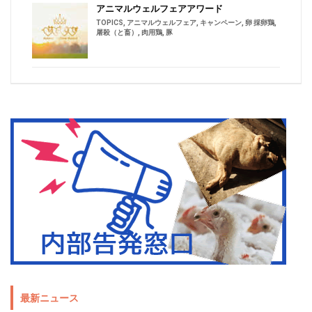
アニマルウェルフェアアワード
TOPICS
,
アニマルウェルフェア
,
キャンペーン
,
卵 採卵鶏
,
屠殺（と畜）
,
肉用鶏
,
豚
最新ニュース