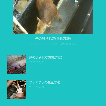
牛の殺され方(屠殺方法)
Animal Rights Center
2018/08/30
豚の殺され方(屠殺方法)
2005/03/02
フォアグラの生産方法
2017/07/08