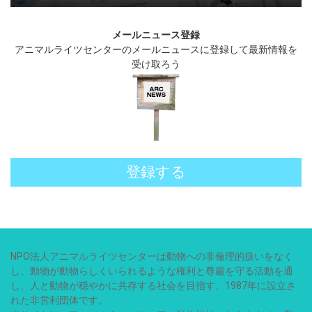
メールニュース登録
アニマルライツセンターのメールニュースに登録して最新情報を
受け取ろう
登録する
NPO法人アニマルライツセンターは動物への非倫理的扱いをなく
し、動物が動物らしくいられるような権利と尊厳を守る活動を通
し、人と動物が穏やかに共存する社会を目指す、1987年に設立さ
れた非営利団体です。