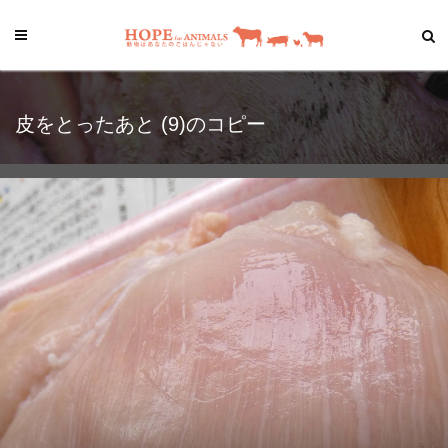
皮をとったあと (9)のコピー