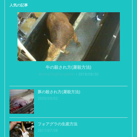
人気の記事
牛の殺され方(屠殺方法)
Animal Rights Center
2018/08/30
豚の殺され方(屠殺方法)
2005/03/02
フォアグラの生産方法
2017/07/08