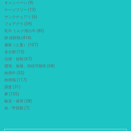
(9)
キャンペーン
(13)
ケージフリー
(6)
サンクチュアリ
(59)
フォアグラ
(85)
乳牛 ミルク用の牛
(414)
卵 採卵鶏
(107)
屠殺（と畜）
(13)
未分類
(67)
法律・規制
(68)
環境、食糧、持続可能性
(52)
肉用牛
(117)
肉用鶏
(31)
調査
(155)
豚
(28)
輸送・保管
(7)
魚・甲殻類