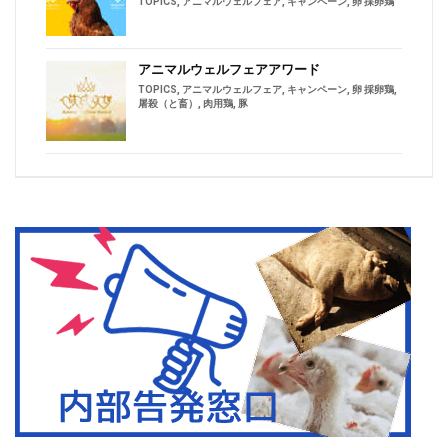
TOPICS
,
アニマルウェルフェア
,
キャンペーン
,
卵 採卵鶏
アニマルウェルフェアアワード
TOPICS
,
アニマルウェルフェア
,
キャンペーン
,
卵 採卵鶏
,
屠殺（と畜）
,
肉用鶏
,
豚