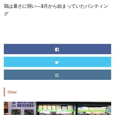
鶏は暑さに弱い―3月から始まっていたパンティン
グ
Other