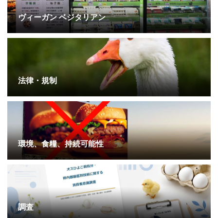
ヴィーガン ベジタリアン
法律・規制
環境、食糧、持続可能性
調査