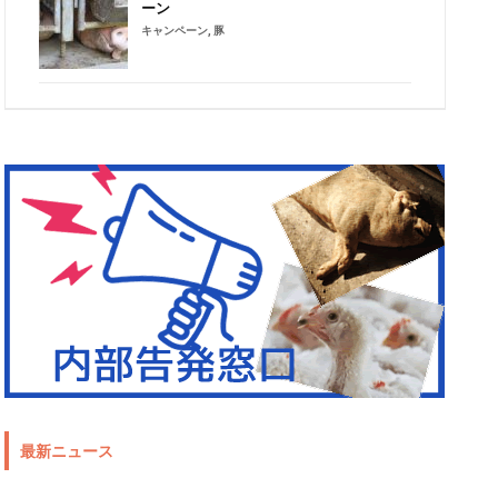
ーン
キャンペーン
,
豚
最新ニュース