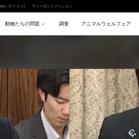
dory(ハチドリィ)
ヴィーガンファッション
動物たちの問題
調査
アニマルウェルフェア