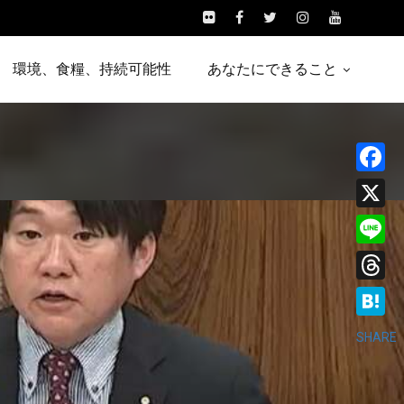
環境、食糧、持続可能性
あなたにできること
Facebo
X
Line
Threads
Hatena
SHARE