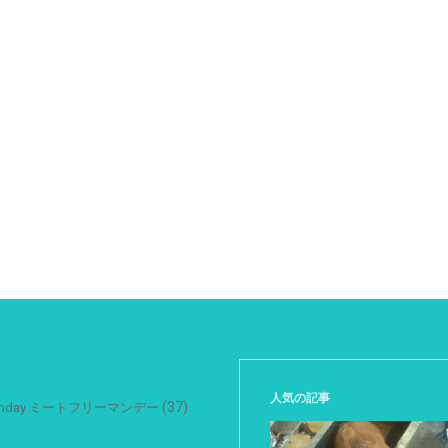
人気の記事
(37)
 Monday ミートフリーマンデー