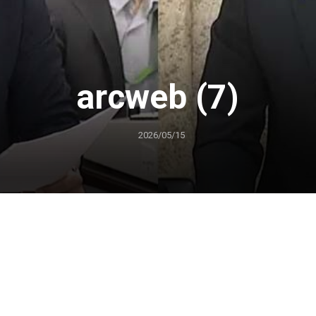
arcweb (7)
2026/05/15