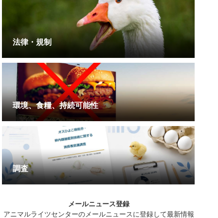
法律・規制
環境、食糧、持続可能性
調査
メールニュース登録
アニマルライツセンターのメールニュースに登録して最新情報