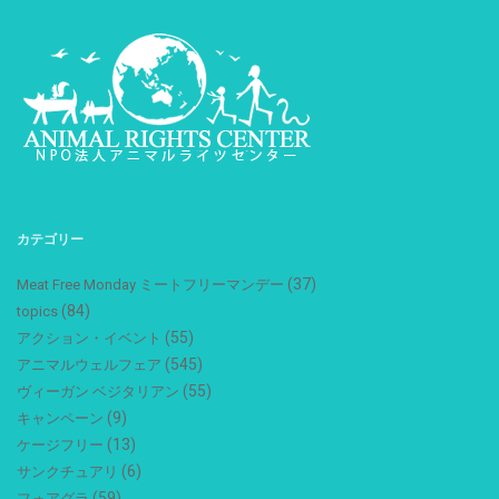
カテゴリー
(37)
Meat Free Monday ミートフリーマンデー
(84)
topics
(55)
アクション・イベント
(545)
アニマルウェルフェア
(55)
ヴィーガン ベジタリアン
(9)
キャンペーン
(13)
ケージフリー
(6)
サンクチュアリ
(59)
フォアグラ