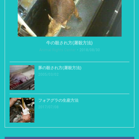
牛の殺され方(屠殺方法)
Animal Rights Center
2018/08/30
豚の殺され方(屠殺方法)
2005/03/02
フォアグラの生産方法
2017/07/08