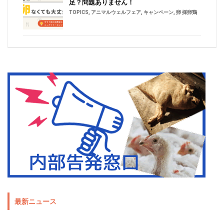
足？問題ありません！
TOPICS
,
アニマルウェルフェア
,
キャンペーン
,
卵 採卵鶏
最新ニュース