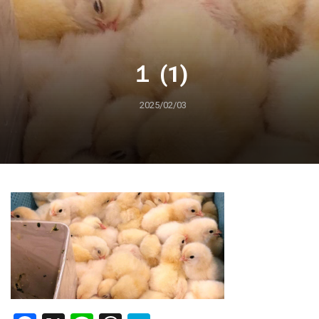
１ (1)
2025/02/03