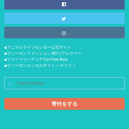
■アニマルライツセンター公式サイト
■ヴィーガンファッション NOリアルファー
■ファーフリーアジア Fur Free Asia
■ヴィーガンエシカルサイト ハチドリィ
寄付をする