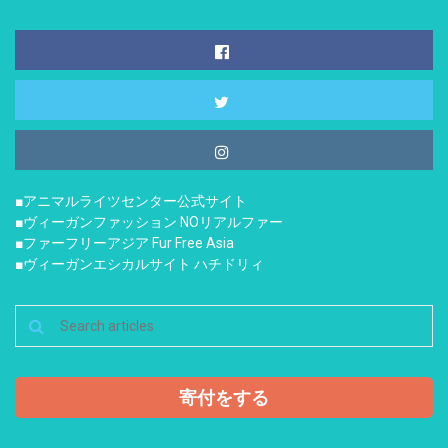
■アニマルライツセンター公式サイト
■ヴィーガンファッション NOリアルファー
■ファーフリーアジア Fur Free Asia
■ヴィーガンエシカルサイト ハチドリィ
寄付をする