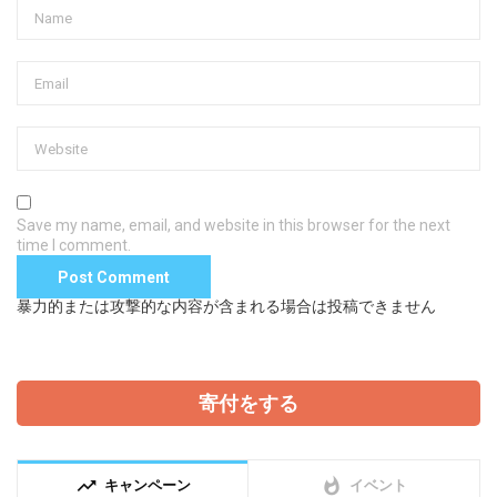
Save my name, email, and website in this browser for the next
time I comment.
暴力的または攻撃的な内容が含まれる場合は投稿できません
寄付をする
trending_up
whatshot
キャンペーン
イベント