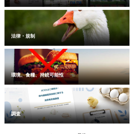
法律・規制
環境、食糧、持続可能性
調査