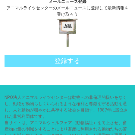
メールニュース登録
アニマルライツセンターのメールニュースに登録して最新情報を
受け取ろう
登録する
NPO法人アニマルライツセンターは動物への非倫理的扱いをなく
し、動物が動物らしくいられるような権利と尊厳を守る活動を通
し、人と動物が穏やかに共存する社会を目指す、1987年に設立さ
れた非営利団体です。
当サイトは、アニマルウェルフェア（動物福祉）を向上させ、畜
産物の量の削減をすることにより畜産に利用される動物たちの苦