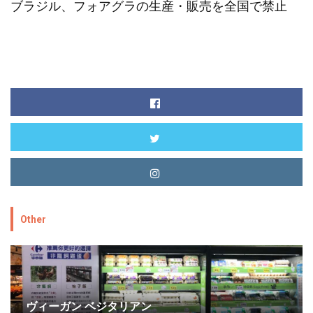
ブラジル、フォアグラの生産・販売を全国で禁止
Other
ヴィーガン ベジタリアン