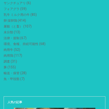
(6)
サンクチュアリ
(59)
フォアグラ
(85)
乳牛 ミルク用の牛
(414)
卵 採卵鶏
(107)
屠殺（と畜）
(13)
未分類
(67)
法律・規制
(68)
環境、食糧、持続可能性
(52)
肉用牛
(117)
肉用鶏
(31)
調査
(155)
豚
(28)
輸送・保管
(7)
魚・甲殻類
人気の記事