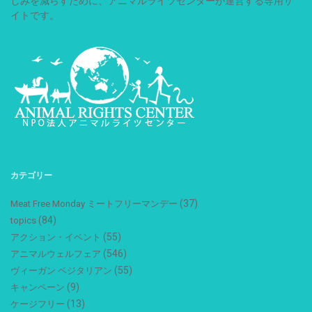
しみを減らすために、アニマルライツセンターが運営する専用サ
イトです。
カテゴリー
(37)
Meat Free Monday ミートフリーマンデー
(84)
topics
(55)
アクション・イベント
(546)
アニマルウェルフェア
(55)
ヴィーガン ベジタリアン
(9)
キャンペーン
(13)
ケージフリー