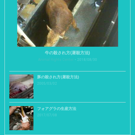
牛の殺され方(屠殺方法)
Animal Rights Center
2018/08/30
豚の殺され方(屠殺方法)
2005/03/02
フォアグラの生産方法
2017/07/08