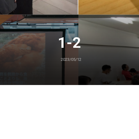
1-2
2023/05/12