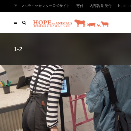
アニマルライツセンター公式サイト
寄付
内部告発 受付
Hachi
1-2