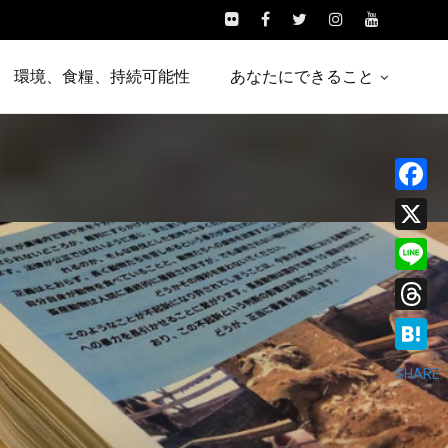
環境、食糧、持続可能性
あなたにできること
Facebo
X
Line
Threads
Hatena
SHARE