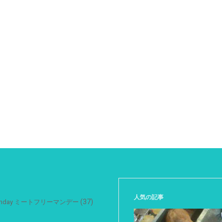
人気の記事
(37)
 Monday ミートフリーマンデー