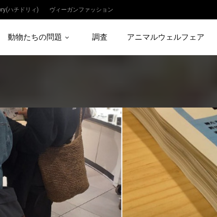
dory(ハチドリィ)
ヴィーガンファッション
動物たちの問題
調査
アニマルウェルフェア