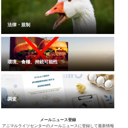
法律・規制
環境、食糧、持続可能性
調査
メールニュース登録
アニマルライツセンターのメールニュースに登録して最新情報