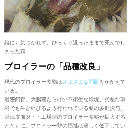
誰にも気づかれず、ひっくり返ったままで死んでし
まった鶏
ブロイラーの「品種改良」
現代のブロイラー養鶏は
さまざまな問題
をかかえて
いる。
過密飼育、大腸菌だらけの不衛生な環境、劣悪な環
境でも生き延びるよう行われている薬の多剤投与、
趾蹠皮膚炎・・工場型のブロイラー養鶏が拡大する
とともに、ブロイラー鶏の福祉は著しく低下してい