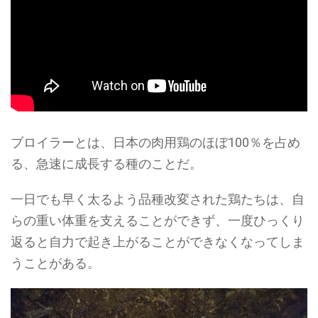
ブロイラーとは、日本の肉用鶏のほぼ100％を占め
る、急速に成長する種のことだ。
一日でも早く太るよう品種改変された鶏たちは、自
らの重い体重を支えることができず、一度ひっくり
返ると自力で起き上がることができなくなってしま
うことがある。