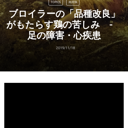
TOPICS
肉用鶏
ブロイラーの「品種改良」
がもたらす鶏の苦しみ -
足の障害・心疾患
2019/11/18