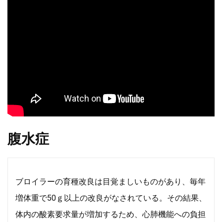
腹水症
ブロイラーの育種改良は目覚ましいものがあり、毎年
増体重で50ｇ以上の改良がなされている。その結果、
体内の酸素要求量が増加するため、心肺機能への負担