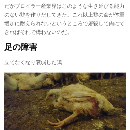
だがブロイラー産業界はこのような生き延びる能力
のない鶏を作りだしてきた。これ以上鶏の命が体重
増加に耐えられないというところで屠殺して肉にで
きればそれで構わないのだ。
足の障害
立てなくなり衰弱した鶏