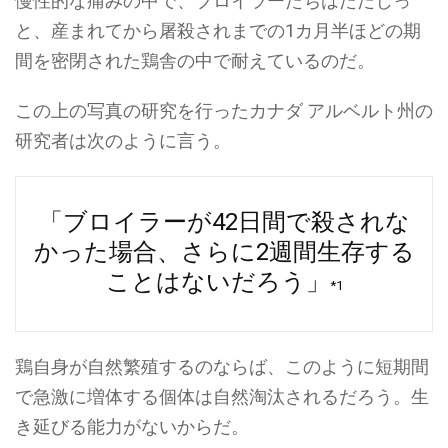
慢性的な痛みの中で、ブロイラーたちはただじっ
と、産まれてから屠殺されまでの1カ月半ほどの期
間を密閉された鶏舎の中で耐えているのだ。
この上の写真の研究を行ったカナダ アルベルト州の
研究者は次のように言う。
「ブロイラーが42日間で殺されな
かった場合、さらに2週間生存する
ことはないだろう」
*1
鶏自身が自然繁殖するのならば、このように短期間
で急激に増体する個体は自然淘汰されるだろう。生
き延びる能力がないからだ。