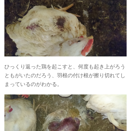
ひっくり返った鶏を起こすと、何度も起き上がろう
ともがいたのだろう、羽根の付け根が擦り切れてし
まっているのがわかる。