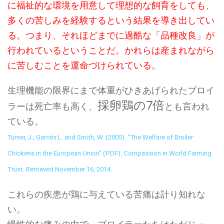
に福祉的な環境を用意して理想的な飼育をしても、
多くの苦しみを経験するという結果を導き出してい
る。つまり、それほどまでに過酷な「品種改良」が
行われているということだ。かれらは産まれながら
に苦しむことを運命づけられている。
生理機能の限界にまで体重がひきあげられたブロイ
採卵鶏の7倍
ラーは死亡率も高く、
とも言われ
ている。
Turner, J.; Garcés L. and Smith, W. (2005). “The Welfare of Broiler
Chickens in the European Union” (PDF). Compassion in World Farming
Trust. Retrieved November 16, 2014.
これらの疾患が鶏に与えている苦痛は計り知れな
い。