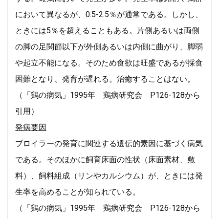
において異なるが、0.5-2.5％が通常である。しかし、
ときには5％
を超えることもある。片側あるいは両側
の脚の足関節以下が外側あるいは内側に曲がり、脚弱
や起立不能になる。そのため食欲は旺盛であるが採食
困難となり、発育が遅れる。治癒することはない。
（「鶏の病気」1995年 鶏病研究会 P126-128から
引用）
発病要因
ブロイラーの発育に関連する遺伝的素因に基づく病気
である。そのほかに飼育床面の性状（床面素材、敷
料）、飼料組成（リンやカルシウム）が、ときには発
生率を高めることが知られている。
（「鶏の病気」1995年 鶏病研究会 P126-128から