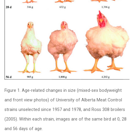
Figure 1. Age-related changes in size (mixed-sex bodyweight
and front view photos) of University of Alberta Meat Control
strains unselected since 1957 and 1978, and Ross 308 broilers
(2005). Within each strain, images are of the same bird at 0, 28
and 56 days of age.