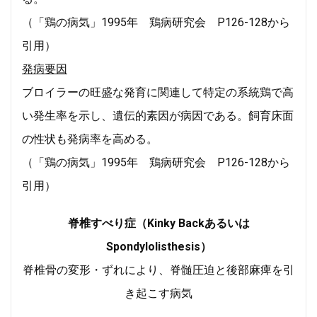
（「鶏の病気」1995年 鶏病研究会 P126-128から
引用）
発病要因
ブロイラーの旺盛な発育に関連して特定の系統鶏で高
い発生率を示し、遺伝的素因が病因である。飼育床面
の性状も発病率を高める。
（「鶏の病気」1995年 鶏病研究会 P126-128から
引用）
脊椎すべり症（Kinky Backあるいは
Spondylolisthesis）
脊椎骨の変形・ずれにより、脊髄圧迫と後部麻痺を引
き起こす病気