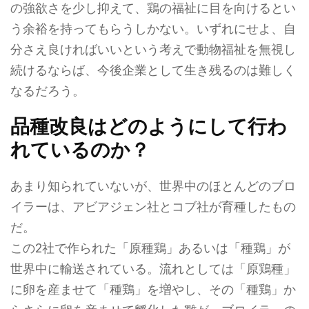
の強欲さを少し抑えて、鶏の福祉に目を向けるとい
う余裕を持ってもらうしかない。いずれにせよ、自
分さえ良ければいいという考えで動物福祉を無視し
続けるならば、今後企業として生き残るのは難しく
なるだろう。
品種改良はどのようにして行わ
れているのか？
あまり知られていないが、世界中のほとんどのブロ
イラーは、アビアジェン社とコブ社が育種したもの
だ。
この2社で作られた「原種鶏」あるいは「種鶏」が
世界中に輸送されている。流れとしては「原鶏種」
に卵を産ませて「種鶏」を増やし、その「種鶏」か