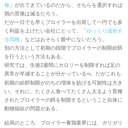
種
」が出てきているのだから、そちらを選択すれば
鶏の苦痛は減るだろう。
だが一日でも早くブロイラーを出荷して一円でも多
く利益を上げたい会社にとって、「
ゆっくり成長す
る鶏種
」などはおそらく眼中にないだろう。
別の方法として初期の段階でブロイラーの制限給餌
を行うという方法もある。
研究では、生後2週間にカロリーを制限すれば足の
異常が半減することが分かっている
。だがこれも
*9
初期の給餌制限がのちの増体を妨げる可能性は大き
い。それに、たくさん食べてたくさん太るよう育種
されたブロイラーの餌を制限するということ自体に
動物福祉の問題がある。
結局のところ、ブロイラー養鶏業界には、ガリガリ