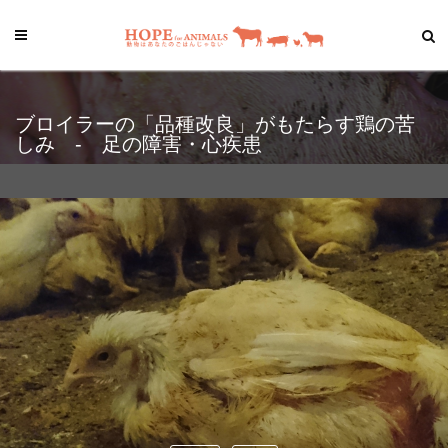
ブロイラーの「品種改良」がもたらす鶏の苦
しみ - 足の障害・心疾患