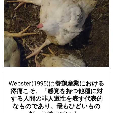
Webster(1995)は
養鶏産業における
疼痛こそ、「感覚を持つ他種に対
する人間の非人道性を表す代表的
なものであり、最もひどいもの