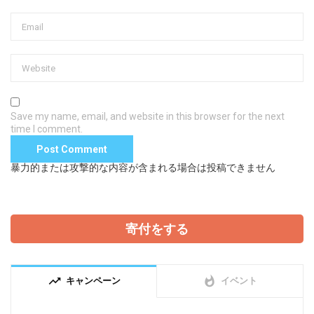
Save my name, email, and website in this browser for the next
time I comment.
暴力的または攻撃的な内容が含まれる場合は投稿できません
寄付をする
trending_up
whatshot
キャンペーン
イベント