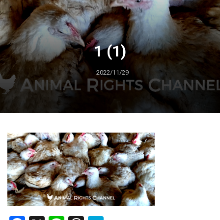
1 (1)
2022/11/29