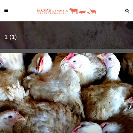
1 (1)