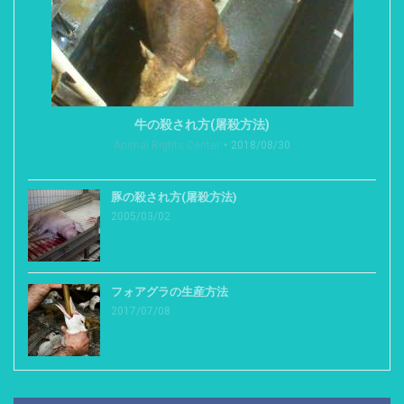
牛の殺され方(屠殺方法)
Animal Rights Center
2018/08/30
豚の殺され方(屠殺方法)
2005/03/02
フォアグラの生産方法
2017/07/08