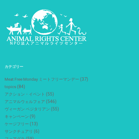
カテゴリー
(37)
Meat Free Monday ミートフリーマンデー
(84)
topics
(55)
アクション・イベント
(546)
アニマルウェルフェア
(55)
ヴィーガン ベジタリアン
(9)
キャンペーン
(13)
ケージフリー
(6)
サンクチュアリ
(59)
フォアグラ