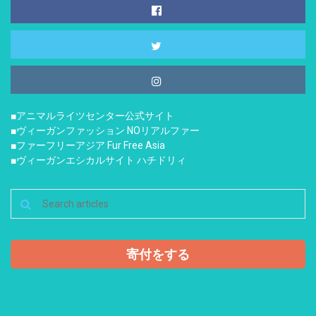
■アニマルライツセンター公式サイト
■ヴィーガンファッション NOリアルファー
■ファーフリーアジア Fur Free Asia
■ヴィーガンエシカルサイト ハチドリィ
寄付をする