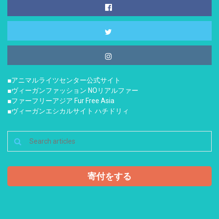
■アニマルライツセンター公式サイト
■ヴィーガンファッション NOリアルファー
■ファーフリーアジア Fur Free Asia
■ヴィーガンエシカルサイト ハチドリィ
寄付をする