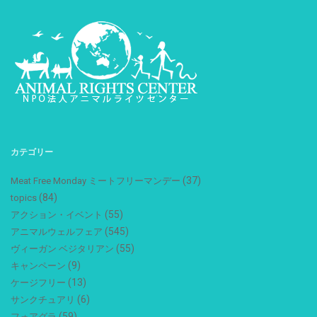
カテゴリー
(37)
Meat Free Monday ミートフリーマンデー
(84)
topics
(55)
アクション・イベント
(545)
アニマルウェルフェア
(55)
ヴィーガン ベジタリアン
(9)
キャンペーン
(13)
ケージフリー
(6)
サンクチュアリ
(59)
フォアグラ