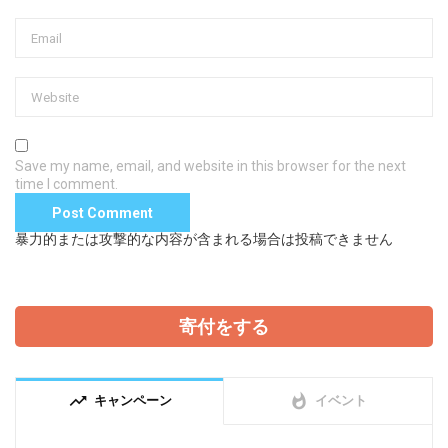
Save my name, email, and website in this browser for the next
time I comment.
暴力的または攻撃的な内容が含まれる場合は投稿できません
寄付をする
trending_up
whatshot
キャンペーン
イベント