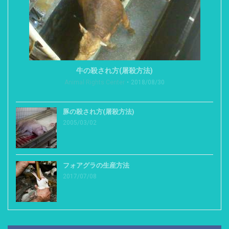
牛の殺され方(屠殺方法)
Animal Rights Center
2018/08/30
豚の殺され方(屠殺方法)
2005/03/02
フォアグラの生産方法
2017/07/08