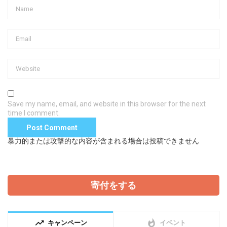
Save my name, email, and website in this browser for the next
time I comment.
暴力的または攻撃的な内容が含まれる場合は投稿できません
寄付をする
trending_up
whatshot
キャンペーン
イベント