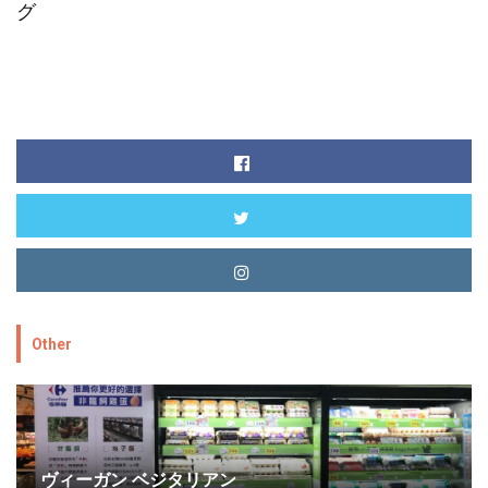
グ
Other
ヴィーガン ベジタリアン