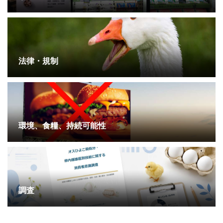
法律・規制
環境、食糧、持続可能性
調査