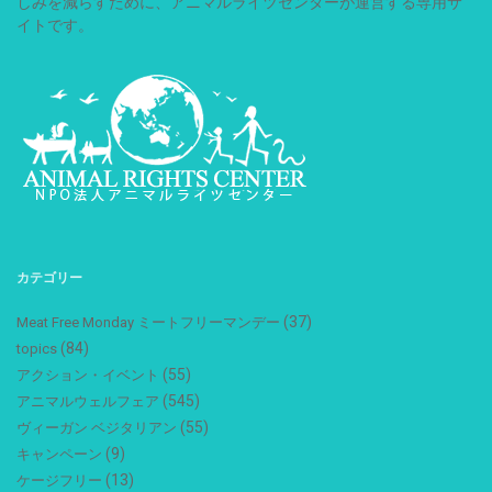
しみを減らすために、アニマルライツセンターが運営する専用サ
イトです。
カテゴリー
(37)
Meat Free Monday ミートフリーマンデー
(84)
topics
(55)
アクション・イベント
(545)
アニマルウェルフェア
(55)
ヴィーガン ベジタリアン
(9)
キャンペーン
(13)
ケージフリー