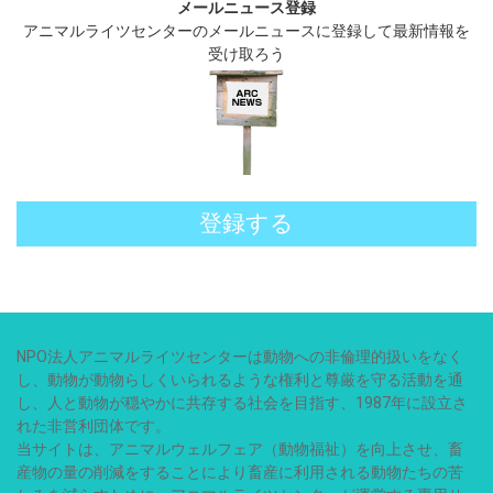
メールニュース登録
アニマルライツセンターのメールニュースに登録して最新情報を
受け取ろう
登録する
NPO法人アニマルライツセンターは動物への非倫理的扱いをなく
し、動物が動物らしくいられるような権利と尊厳を守る活動を通
し、人と動物が穏やかに共存する社会を目指す、1987年に設立さ
れた非営利団体です。
当サイトは、アニマルウェルフェア（動物福祉）を向上させ、畜
産物の量の削減をすることにより畜産に利用される動物たちの苦