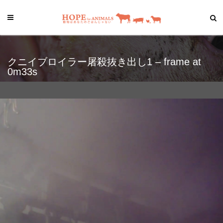
クニイブロイラー屠殺抜き出し1 – frame at
0m33s