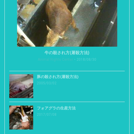
牛の殺され方(屠殺方法)
Animal Rights Center
2018/08/30
豚の殺され方(屠殺方法)
2005/03/02
フォアグラの生産方法
2017/07/08