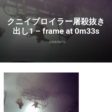
クニイブロイラー屠殺抜き
出し1 – frame at 0m33s
2024/06/12