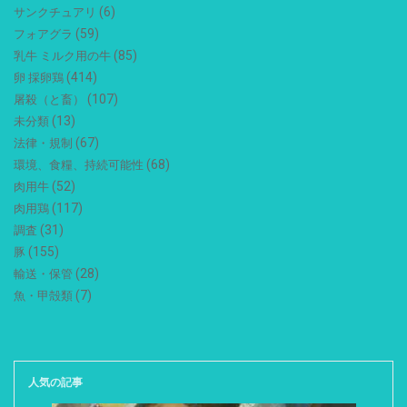
(6)
サンクチュアリ
(59)
フォアグラ
(85)
乳牛 ミルク用の牛
(414)
卵 採卵鶏
(107)
屠殺（と畜）
(13)
未分類
(67)
法律・規制
(68)
環境、食糧、持続可能性
(52)
肉用牛
(117)
肉用鶏
(31)
調査
(155)
豚
(28)
輸送・保管
(7)
魚・甲殻類
人気の記事