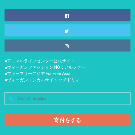
■アニマルライツセンター公式サイト
■ヴィーガンファッション NOリアルファー
■ファーフリーアジア Fur Free Asia
■ヴィーガンエシカルサイト ハチドリィ
寄付をする