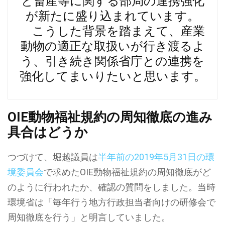
と畜産等に関する部局の連携強化
が新たに盛り込まれています。
こうした背景を踏まえて、産業
動物の適正な取扱いが行き渡るよ
う、引き続き関係省庁との連携を
強化してまいりたいと思います。
OIE動物福祉規約の周知徹底の進み
具合はどうか
つづけて、堀越議員は
半年前の2019年5月31日の環
境委員会
で求めたOIE動物福祉規約の周知徹底がど
のように行われたか、確認の質問をしました。当時
環境省は「毎年行う地方行政担当者向けの研修会で
周知徹底を行う」と明言していました。