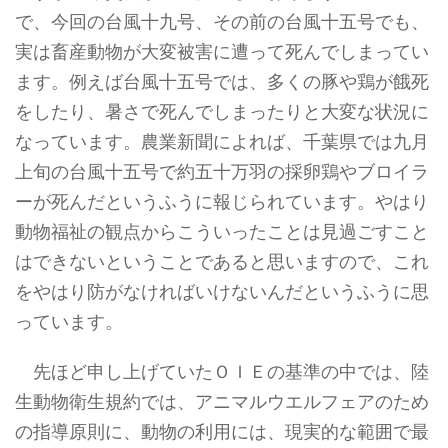
で、今回の台風十九号、その前の台風十五号でも、
実は畜産動物が大変被害に遭って死んでしまってい
ます。例えば台風十五号では、多くの豚や鶏が餓死
をしたり、暑さで死んでしまったりと大変な状況に
なっています。農業新聞によれば、千葉県では九月
上旬の台風十五号で約五十万羽の採卵鶏やブロイラ
ーが死んだというふうに報じられています。やはり
動物福祉の観点からこういったことは見過ごすこと
はできないということであると思いますので、これ
をやはり防がなければいけないんだというふうに思
っています。
先ほど申し上げていたＯＩＥの基準の中では、陸
生動物衛生規約では、アニマルウエルフェアのため
の指導原則に、動物の利用には、現実的な範囲で最