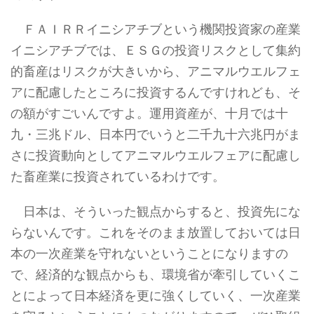
ＦＡＩＲＲイニシアチブという機関投資家の産業
イニシアチブでは、ＥＳＧの投資リスクとして集約
的畜産はリスクが大きいから、アニマルウエルフェ
アに配慮したところに投資するんですけれども、そ
の額がすごいんですよ。運用資産が、十月では十
九・三兆ドル、日本円でいうと二千九十六兆円がま
さに投資動向としてアニマルウエルフェアに配慮し
た畜産業に投資されているわけです。
日本は、そういった観点からすると、投資先にな
らないんです。これをそのまま放置しておいては日
本の一次産業を守れないということになりますの
で、経済的な観点からも、環境省が牽引していくこ
とによって日本経済を更に強くしていく、一次産業