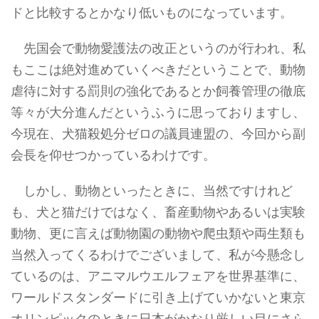
ドと比較するとかなり低いものになっています。
先国会で動物愛護法の改正というのが行われ、私
もここは絶対進めていくべきだということで、動物
虐待に対する罰則の強化であるとか飼養管理の徹底
等々が大分進んだというふうに思っておりますし、
今現在、犬猫殺処分ゼロの議員連盟の、今回から副
会長を仰せつかっているわけです。
しかし、動物といったときに、当然ですけれど
も、犬と猫だけではなく、畜産動物やあるいは実験
動物、更に言えば動物園の動物や爬虫類や両生類も
当然入ってくるわけでございまして、私が今懸念し
ているのは、アニマルウエルフェアを世界基準に、
ワールドスタンダードに引き上げていかないと東京
オリンピックのときに日本がかなり厳しい目にさら