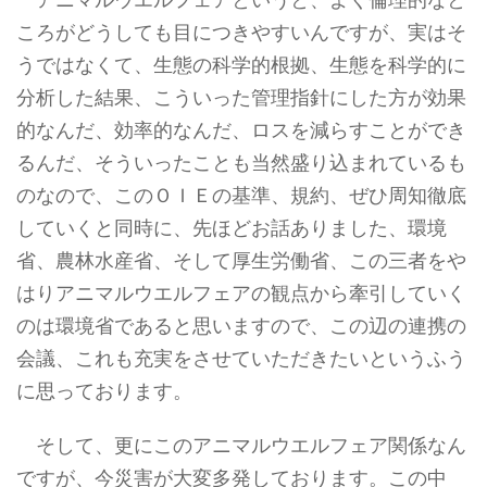
ころがどうしても目につきやすいんですが、実はそ
うではなくて、生態の科学的根拠、生態を科学的に
分析した結果、こういった管理指針にした方が効果
的なんだ、効率的なんだ、ロスを減らすことができ
るんだ、そういったことも当然盛り込まれているも
のなので、このＯＩＥの基準、規約、ぜひ周知徹底
していくと同時に、先ほどお話ありました、環境
省、農林水産省、そして厚生労働省、この三者をや
はりアニマルウエルフェアの観点から牽引していく
のは環境省であると思いますので、この辺の連携の
会議、これも充実をさせていただきたいというふう
に思っております。
そして、更にこのアニマルウエルフェア関係なん
ですが、今災害が大変多発しております。この中