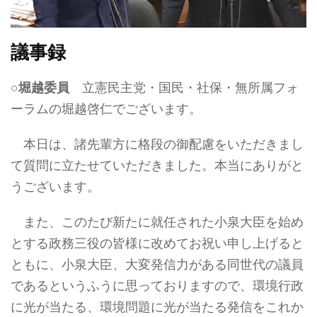
議事録
○
堀越委員
立憲民主党・国民・社保・無所属フォ
ーラムの堀越啓仁でございます。
本日は、諸先輩方に格段の御配慮をいただきまし
て質問に立たせていただきました。本当にありがと
うございます。
また、このたび新たに就任された小泉大臣を始め
とする政務三役の皆様に改めてお祝い申し上げると
ともに、小泉大臣、大変発信力がある同世代の議員
であるというふうに思っておりますので、環境行政
に光が当たる、環境問題に光が当たる発信をこれか