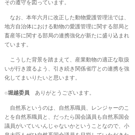
その遵守を図っています。
なお、本年六月に改正した動物愛護管理法では、
地方自治体における動物の愛護管理に関する部局と
畜産等に関する部局の連携強化が新たに盛り込まれ
ています。
こうした背景を踏まえて、産業動物の適正な取扱
いが行き渡るよう、引き続き関係省庁との連携を強
化してまいりたいと思います。
○
堀越委員
ありがとうございます。
自然系というのは、自然系職員、レンジャーのこ
とを自然系職員と、だったら国会議員も自然系国会
議員がいていいんじゃないかということなので、小
泉大臣もぜひ自然系国会議員を目指していただきた