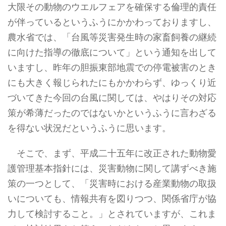
大限その動物のウエルフェアを確保する倫理的責任
が伴っているというふうにかかわっておりますし、
農水省では、「台風等災害発生時の家畜飼養の継続
に向けた指導の徹底について」という通知を出して
いますし、昨年の胆振東部地震での停電被害のとき
にも大きく報じられたにもかかわらず、ゆっくり近
づいてきた今回の台風に関しては、やはりその対応
策が希薄だったのではないかというふうに言わざる
を得ない状況だというふうに思います。
そこで、まず、平成二十五年に改正された動物愛
護管理基本指針には、災害動物に関して講ずべき施
策の一つとして、「災害時における産業動物の取扱
いについても、情報共有を図りつつ、関係省庁が協
力して検討すること。」とされていますが、これま