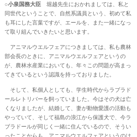
○
小泉国務大臣
堀越先生におかれましては、私と
同世代ということで、自然系議員という、初めて私
も耳にした言葉ですが、エールを、また一緒になっ
て取り組んでいきたいと思います。
アニマルウエルフェアにつきましては、私も農林
部会長のときに、アニマルウエルフェアというの
が、農林水産業においても、年々この問題が高まっ
てきているという認識を持っておりました。
そして、私個人としても、学生時代からラブラド
ールレトリバーを飼っていました。今はその犬は亡
くなりましたが、結婚して、妻が動物愛護の活動も
やっていて、そして福島の浪江から保護犬で、今ラ
ブラドールが同じく一緒に住んでいるので、そうい
ったことからも、アニマルウエルフェアというのは