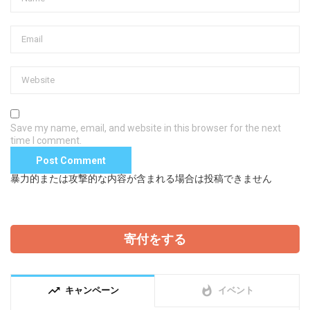
Save my name, email, and website in this browser for the next
time I comment.
暴力的または攻撃的な内容が含まれる場合は投稿できません
寄付をする
trending_up
whatshot
キャンペーン
イベント