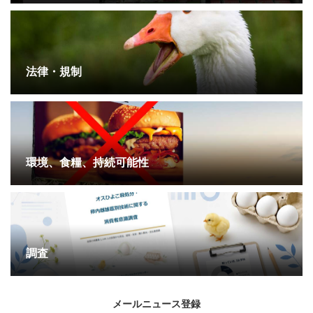
法律・規制
環境、食糧、持続可能性
調査
メールニュース登録