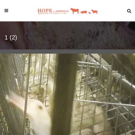
1 (2)