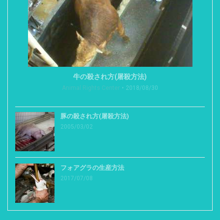
牛の殺され方(屠殺方法)
Animal Rights Center
2018/08/30
豚の殺され方(屠殺方法)
2005/03/02
フォアグラの生産方法
2017/07/08