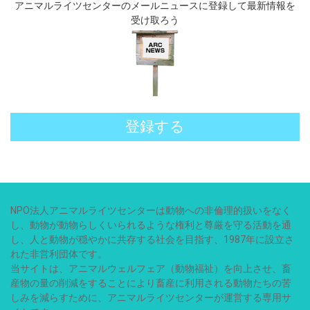
アニマルライツセンターのメールニュースに登録して最新情報を
受け取ろう
登録する
NPO法人アニマルライツセンターは動物への非倫理的扱いをなく
し、動物が動物らしくいられるような権利と尊厳を守る活動を通
し、人と動物が穏やかに共存する社会を目指す、1987年に設立さ
れた非営利団体です。
当サイトは、アニマルウェルフェア（動物福祉）を向上させ、畜
産物の量の削減をすることにより畜産に利用される動物たちの苦
しみを減らすために、アニマルライツセンターが運営する専用サ