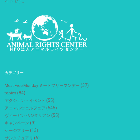
イトです。
カテゴリー
(37)
Meat Free Monday ミートフリーマンデー
(84)
topics
(55)
アクション・イベント
(545)
アニマルウェルフェア
(55)
ヴィーガン ベジタリアン
(9)
キャンペーン
(13)
ケージフリー
(6)
サンクチュアリ