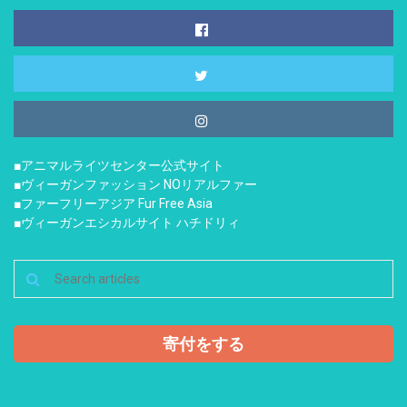
■アニマルライツセンター公式サイト
■ヴィーガンファッション NOリアルファー
■ファーフリーアジア Fur Free Asia
■ヴィーガンエシカルサイト ハチドリィ
寄付をする