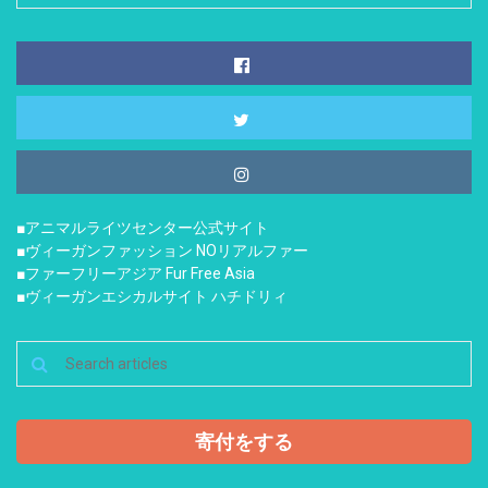
■アニマルライツセンター公式サイト
■ヴィーガンファッション NOリアルファー
■ファーフリーアジア Fur Free Asia
■ヴィーガンエシカルサイト ハチドリィ
寄付をする