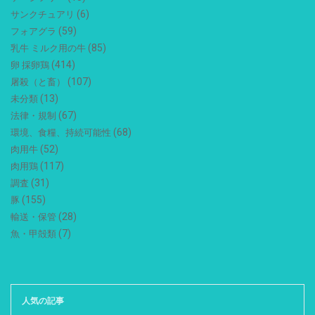
(6)
サンクチュアリ
(59)
フォアグラ
(85)
乳牛 ミルク用の牛
(414)
卵 採卵鶏
(107)
屠殺（と畜）
(13)
未分類
(67)
法律・規制
(68)
環境、食糧、持続可能性
(52)
肉用牛
(117)
肉用鶏
(31)
調査
(155)
豚
(28)
輸送・保管
(7)
魚・甲殻類
人気の記事