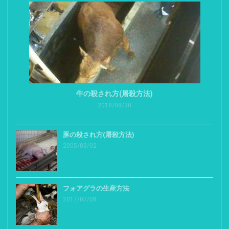
牛の殺され方(屠殺方法)
2018/08/30
豚の殺され方(屠殺方法)
2005/03/02
フォアグラの生産方法
2017/07/08