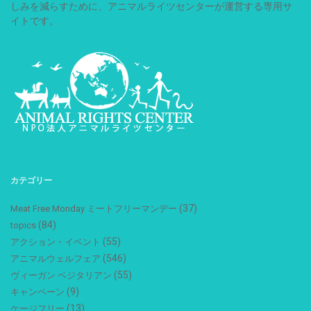
しみを減らすために、アニマルライツセンターが運営する専用サ
イトです。
カテゴリー
(37)
Meat Free Monday ミートフリーマンデー
(84)
topics
(55)
アクション・イベント
(546)
アニマルウェルフェア
(55)
ヴィーガン ベジタリアン
(9)
キャンペーン
(13)
ケージフリー