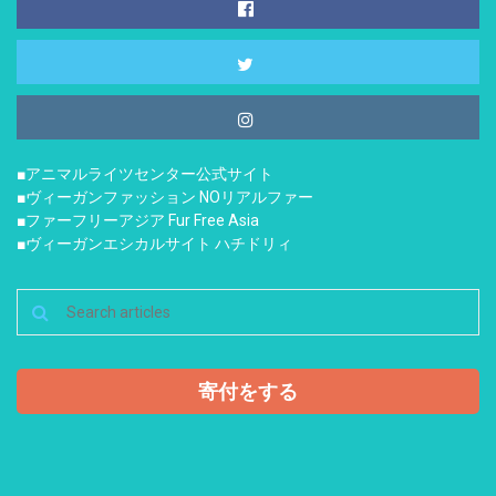
■アニマルライツセンター公式サイト
■ヴィーガンファッション NOリアルファー
■ファーフリーアジア Fur Free Asia
■ヴィーガンエシカルサイト ハチドリィ
寄付をする