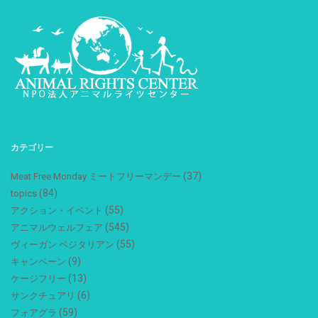
カテゴリー
(37)
Meat Free Monday ミートフリーマンデー
(84)
topics
(55)
アクション・イベント
(545)
アニマルウェルフェア
(55)
ヴィーガン ベジタリアン
(9)
キャンペーン
(13)
ケージフリー
(6)
サンクチュアリ
(59)
フォアグラ