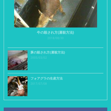
牛の殺され方(屠殺方法)
2018/08/30
豚の殺され方(屠殺方法)
2005/03/02
フォアグラの生産方法
2017/07/08