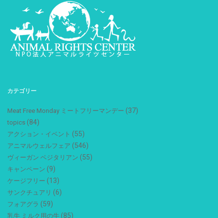
カテゴリー
(37)
Meat Free Monday ミートフリーマンデー
(84)
topics
(55)
アクション・イベント
(546)
アニマルウェルフェア
(55)
ヴィーガン ベジタリアン
(9)
キャンペーン
(13)
ケージフリー
(6)
サンクチュアリ
(59)
フォアグラ
(85)
乳牛 ミルク用の牛