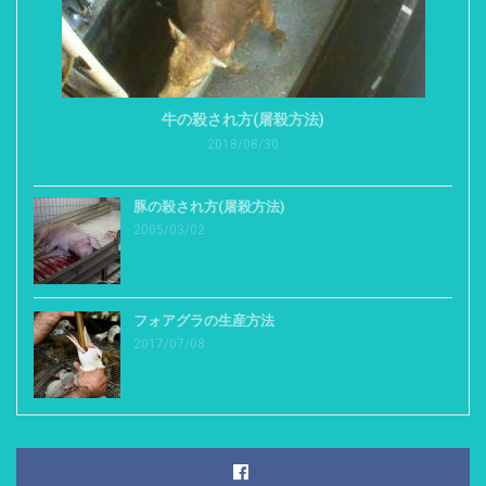
牛の殺され方(屠殺方法)
2018/08/30
豚の殺され方(屠殺方法)
2005/03/02
フォアグラの生産方法
2017/07/08