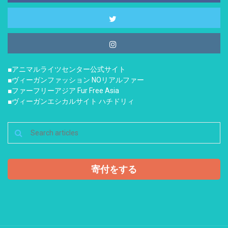
■アニマルライツセンター公式サイト
■ヴィーガンファッション NOリアルファー
■ファーフリーアジア Fur Free Asia
■ヴィーガンエシカルサイト ハチドリィ
寄付をする