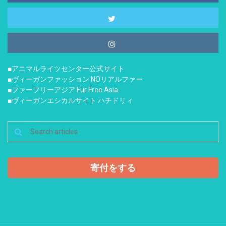
■アニマルライツセンター公式サイト
■ヴィーガンファッション NOリアルファー
■ファーフリーアジア Fur Free Asia
■ヴィーガンエシカルサイト ハチドリィ
寄付をする