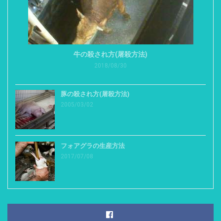
牛の殺され方(屠殺方法)
2018/08/30
豚の殺され方(屠殺方法)
2005/03/02
フォアグラの生産方法
2017/07/08