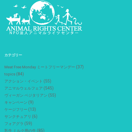
カテゴリー
(37)
Meat Free Monday ミートフリーマンデー
(84)
topics
(55)
アクション・イベント
(545)
アニマルウェルフェア
(55)
ヴィーガン ベジタリアン
(9)
キャンペーン
(13)
ケージフリー
(6)
サンクチュアリ
(59)
フォアグラ
(85)
乳牛 ミルク用の牛