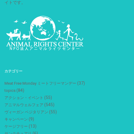
イトです。
カテゴリー
(37)
Meat Free Monday ミートフリーマンデー
(84)
topics
(55)
アクション・イベント
(545)
アニマルウェルフェア
(55)
ヴィーガン ベジタリアン
(9)
キャンペーン
(13)
ケージフリー
(6)
サンクチュアリ