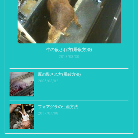
牛の殺され方(屠殺方法)
2018/08/30
豚の殺され方(屠殺方法)
2005/03/02
フォアグラの生産方法
2017/07/08