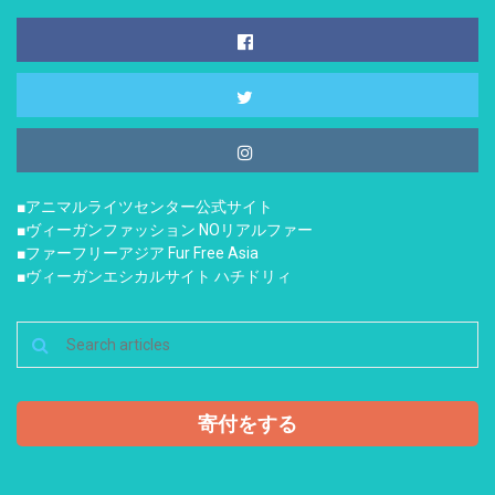
■アニマルライツセンター公式サイト
■ヴィーガンファッション NOリアルファー
■ファーフリーアジア Fur Free Asia
■ヴィーガンエシカルサイト ハチドリィ
寄付をする