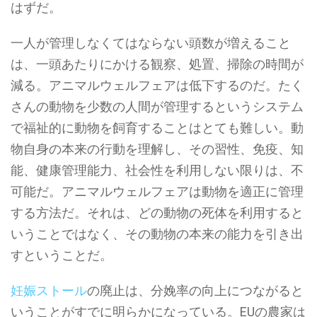
はずだ。
一人が管理しなくてはならない頭数が増えること
は、一頭あたりにかける観察、処置、掃除の時間が
減る。アニマルウェルフェアは低下するのだ。たく
さんの動物を少数の人間が管理するというシステム
で福祉的に動物を飼育することはとても難しい。動
物自身の本来の行動を理解し、その習性、免疫、知
能、健康管理能力、社会性を利用しない限りは、不
可能だ。アニマルウェルフェアは動物を適正に管理
する方法だ。それは、どの動物の死体を利用すると
いうことではなく、その動物の本来の能力を引き出
すということだ。
妊娠ストール
の廃止は、分娩率の向上につながると
いうことがすでに明らかになっている。EUの農家は