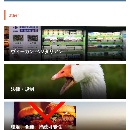
Other
ヴィーガン ベジタリアン
法律・規制
環境、食糧、持続可能性