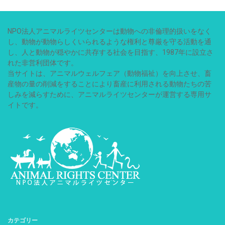
NPO法人アニマルライツセンターは動物への非倫理的扱いをなく
し、動物が動物らしくいられるような権利と尊厳を守る活動を通
し、人と動物が穏やかに共存する社会を目指す、1987年に設立さ
れた非営利団体です。
当サイトは、アニマルウェルフェア（動物福祉）を向上させ、畜
産物の量の削減をすることにより畜産に利用される動物たちの苦
しみを減らすために、アニマルライツセンターが運営する専用サ
イトです。
カテゴリー