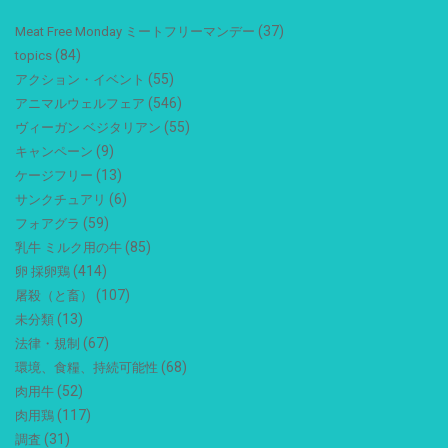
(37)
Meat Free Monday ミートフリーマンデー
(84)
topics
(55)
アクション・イベント
(546)
アニマルウェルフェア
(55)
ヴィーガン ベジタリアン
(9)
キャンペーン
(13)
ケージフリー
(6)
サンクチュアリ
(59)
フォアグラ
(85)
乳牛 ミルク用の牛
(414)
卵 採卵鶏
(107)
屠殺（と畜）
(13)
未分類
(67)
法律・規制
(68)
環境、食糧、持続可能性
(52)
肉用牛
(117)
肉用鶏
(31)
調査