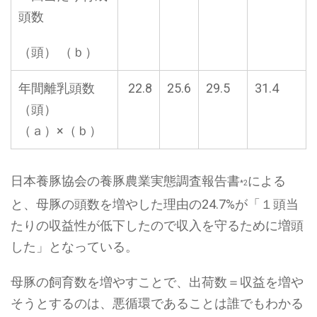
頭数
（頭） （ｂ）
年間離乳頭数
22.8
25.6
29.5
31.4
（頭）
（ａ）×（ｂ）
日本養豚協会の養豚農業実態調査報告書
による
*2
と、母豚の頭数を増やした理由の24.7%が「１頭当
たりの収益性が低下したので収入を守るために増頭
した」となっている。
母豚の飼育数を増やすことで、出荷数＝収益を増や
そうとするのは、悪循環であることは誰でもわかる