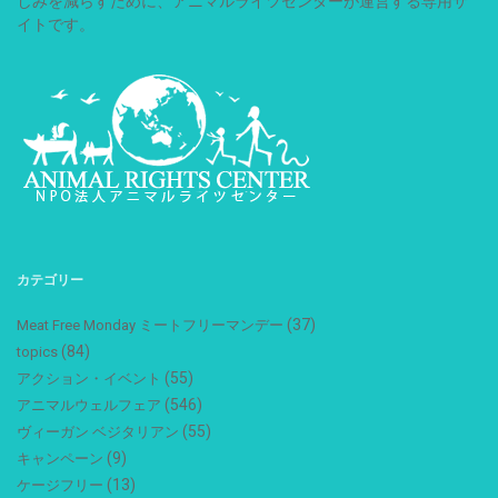
しみを減らすために、アニマルライツセンターが運営する専用サ
イトです。
カテゴリー
(37)
Meat Free Monday ミートフリーマンデー
(84)
topics
(55)
アクション・イベント
(546)
アニマルウェルフェア
(55)
ヴィーガン ベジタリアン
(9)
キャンペーン
(13)
ケージフリー