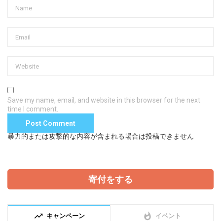
Save my name, email, and website in this browser for the next
time I comment.
暴力的または攻撃的な内容が含まれる場合は投稿できません
寄付をする
trending_up
whatshot
キャンペーン
イベント