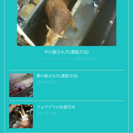
牛の殺され方(屠殺方法)
Animal Rights Center
2018/08/30
豚の殺され方(屠殺方法)
2005/03/02
フォアグラの生産方法
2017/07/08