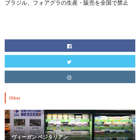
ブラジル、フォアグラの生産・販売を全国で禁止
Other
ヴィーガン ベジタリアン