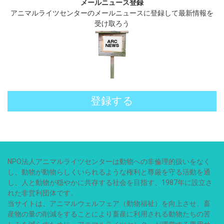
メールニュース登録
アニマルライツセンターのメールニュースに登録して最新情報を
受け取ろう
登録する
NPO法人アニマルライツセンターは動物への非倫理的扱いをなく
し、動物が動物らしくいられるような権利と尊厳を守る活動を通
し、人と動物が穏やかに共存する社会を目指す、1987年に設立さ
れた非営利団体です。
当サイトは、アニマルウェルフェア（動物福祉）を向上させ、畜
産物の量の削減をすることにより畜産に利用される動物たちの苦