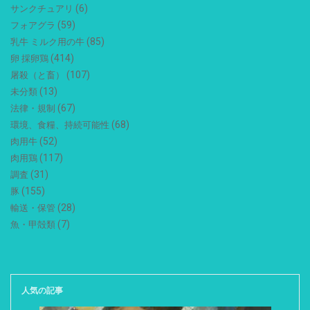
(6)
サンクチュアリ
(59)
フォアグラ
(85)
乳牛 ミルク用の牛
(414)
卵 採卵鶏
(107)
屠殺（と畜）
(13)
未分類
(67)
法律・規制
(68)
環境、食糧、持続可能性
(52)
肉用牛
(117)
肉用鶏
(31)
調査
(155)
豚
(28)
輸送・保管
(7)
魚・甲殻類
人気の記事