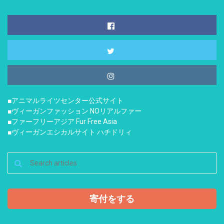
■アニマルライツセンター公式サイト
■ヴィーガンファッション NOリアルファー
■ファーフリーアジア Fur Free Asia
■ヴィーガンエシカルサイト ハチドリィ
寄付をする