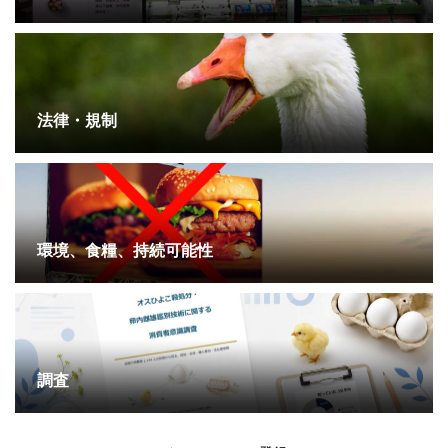
法律・規制
環境、食糧、持続可能性
調査