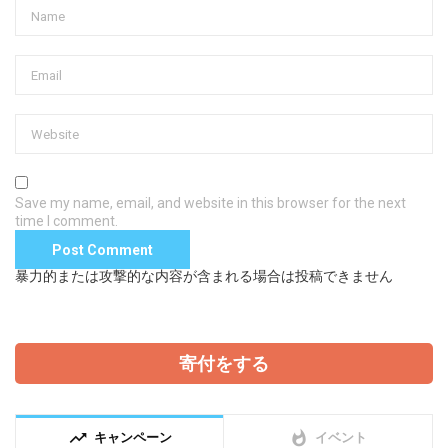
Save my name, email, and website in this browser for the next
time I comment.
暴力的または攻撃的な内容が含まれる場合は投稿できません
寄付をする
trending_up
whatshot
キャンペーン
イベント