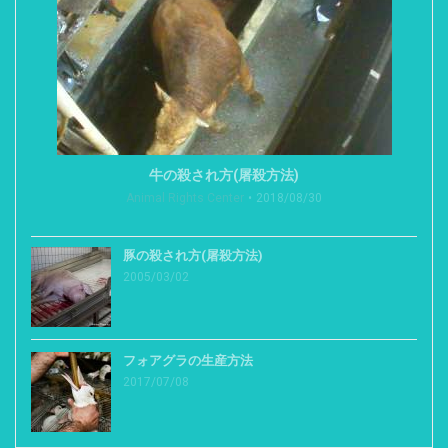
牛の殺され方(屠殺方法)
Animal Rights Center
2018/08/30
豚の殺され方(屠殺方法)
2005/03/02
フォアグラの生産方法
2017/07/08