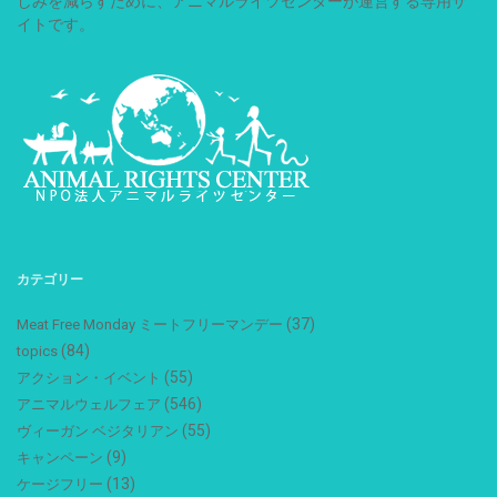
しみを減らすために、アニマルライツセンターが運営する専用サ
イトです。
カテゴリー
(37)
Meat Free Monday ミートフリーマンデー
(84)
topics
(55)
アクション・イベント
(546)
アニマルウェルフェア
(55)
ヴィーガン ベジタリアン
(9)
キャンペーン
(13)
ケージフリー