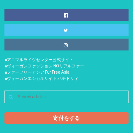
■アニマルライツセンター公式サイト
■ヴィーガンファッション NOリアルファー
■ファーフリーアジア Fur Free Asia
■ヴィーガンエシカルサイト ハチドリィ
寄付をする