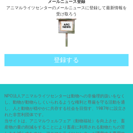
メールニュース登録
アニマルライツセンターのメールニュースに登録して最新情報を
受け取ろう
登録する
NPO法人アニマルライツセンターは動物への非倫理的扱いをなく
し、動物が動物らしくいられるような権利と尊厳を守る活動を通
し、人と動物が穏やかに共存する社会を目指す、1987年に設立さ
れた非営利団体です。
当サイトは、アニマルウェルフェア（動物福祉）を向上させ、畜
産物の量の削減をすることにより畜産に利用される動物たちの苦