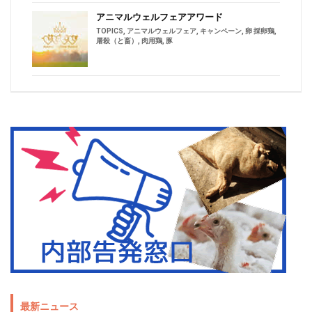
アニマルウェルフェアアワード
TOPICS
,
アニマルウェルフェア
,
キャンペーン
,
卵 採卵鶏
,
屠殺（と畜）
,
肉用鶏
,
豚
最新ニュース