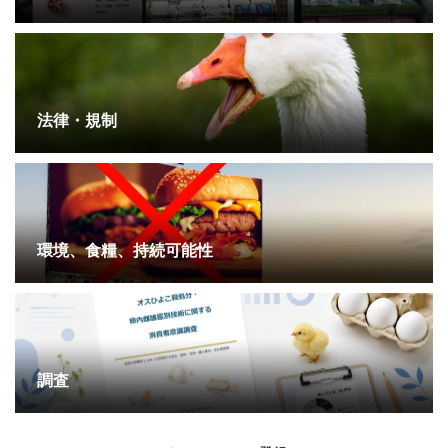
法律・規制
環境、食糧、持続可能性
調査