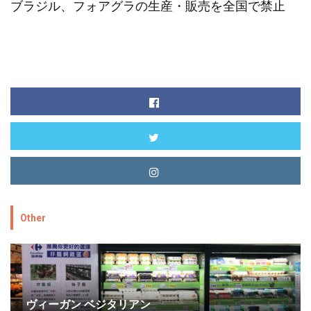
ブラジル、フォアグラの生産・販売を全国で禁止
Other
ヴィーガン ベジタリアン