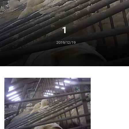
1
2019/12/19