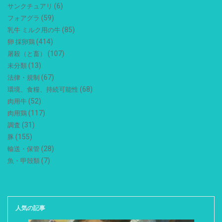
(6)
サンクチュアリ
(59)
フォアグラ
(85)
乳牛 ミルク用の牛
(414)
卵 採卵鶏
(107)
屠殺（と畜）
(13)
未分類
(67)
法律・規制
(68)
環境、食糧、持続可能性
(52)
肉用牛
(117)
肉用鶏
(31)
調査
(155)
豚
(28)
輸送・保管
(7)
魚・甲殻類
人気の記事