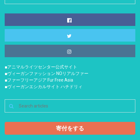
■アニマルライツセンター公式サイト
■ヴィーガンファッション NOリアルファー
■ファーフリーアジア Fur Free Asia
■ヴィーガンエシカルサイト ハチドリィ
寄付をする