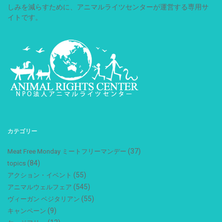
しみを減らすために、アニマルライツセンターが運営する専用サ
イトです。
カテゴリー
(37)
Meat Free Monday ミートフリーマンデー
(84)
topics
(55)
アクション・イベント
(545)
アニマルウェルフェア
(55)
ヴィーガン ベジタリアン
(9)
キャンペーン