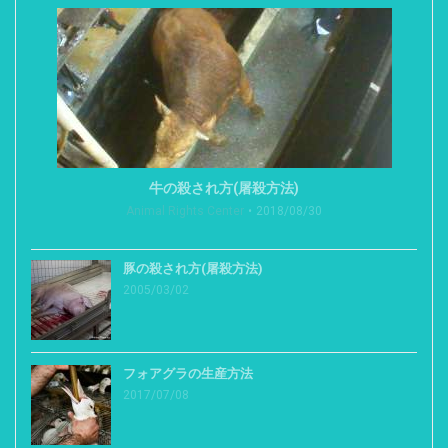
牛の殺され方(屠殺方法)
Animal Rights Center
2018/08/30
豚の殺され方(屠殺方法)
2005/03/02
フォアグラの生産方法
2017/07/08