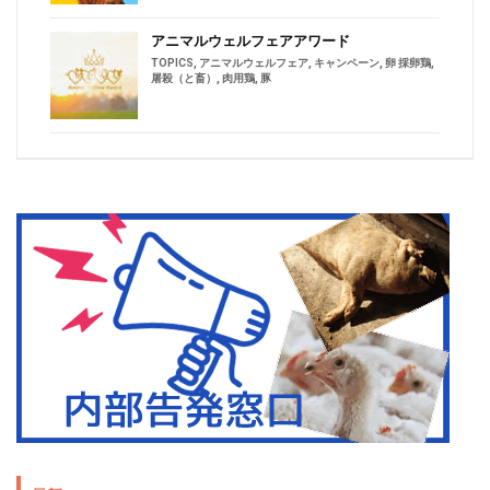
アニマルウェルフェアアワード
TOPICS
,
アニマルウェルフェア
,
キャンペーン
,
卵 採卵鶏
,
屠殺（と畜）
,
肉用鶏
,
豚