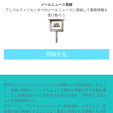
メールニュース登録
アニマルライツセンターのメールニュースに登録して最新情報を
受け取ろう
登録する
NPO法人アニマルライツセンターは動物への非倫理的扱いをなく
し、動物が動物らしくいられるような権利と尊厳を守る活動を通
し、人と動物が穏やかに共存する社会を目指す、1987年に設立さ
れた非営利団体です。
当サイトは、アニマルウェルフェア（動物福祉）を向上させ、畜
産物の量の削減をすることにより畜産に利用される動物たちの苦