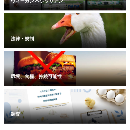
ヴィーガン ベジタリアン
法律・規制
環境、食糧、持続可能性
調査