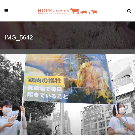
IMG_5642