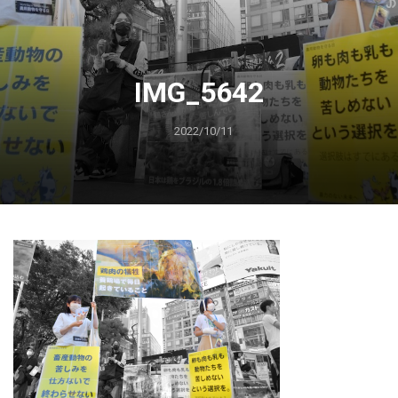
IMG_5642
2022/10/11