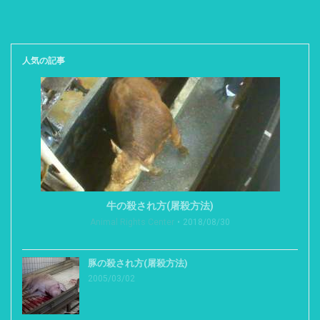
人気の記事
牛の殺され方(屠殺方法)
Animal Rights Center
2018/08/30
豚の殺され方(屠殺方法)
2005/03/02