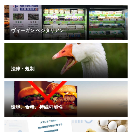
ヴィーガン ベジタリアン
法律・規制
環境、食糧、持続可能性