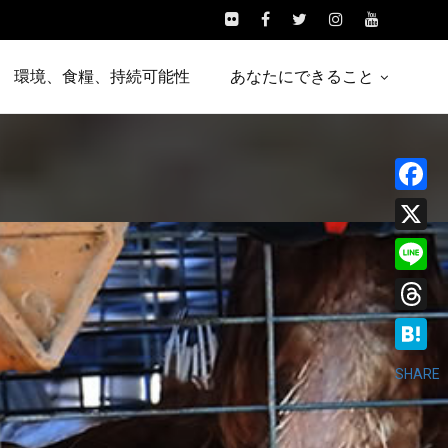
環境、食糧、持続可能性
あなたにできること
Facebo
X
Line
Threads
Hatena
SHARE