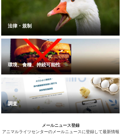
法律・規制
環境、食糧、持続可能性
調査
メールニュース登録
アニマルライツセンターのメールニュースに登録して最新情報