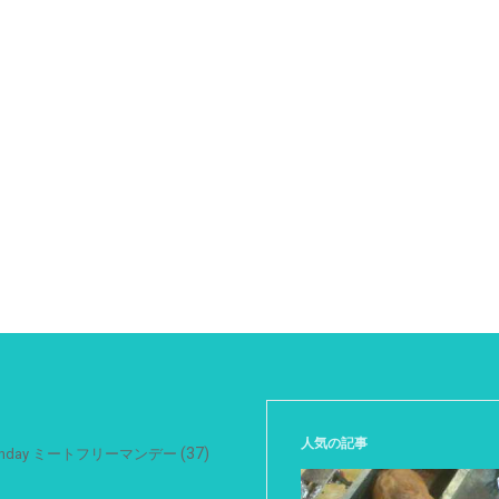
人気の記事
(37)
 Monday ミートフリーマンデー