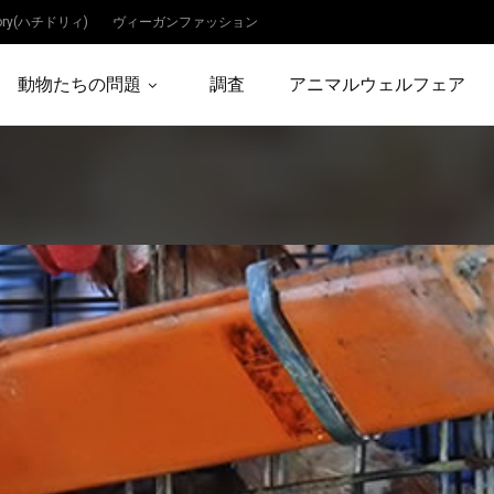
dory(ハチドリィ)
ヴィーガンファッション
動物たちの問題
調査
アニマルウェルフェア