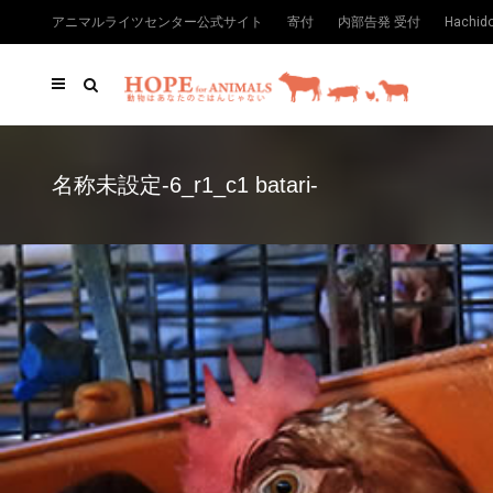
アニマルライツセンター公式サイト
寄付
内部告発 受付
Hachi
名称未設定-6_r1_c1 batari-