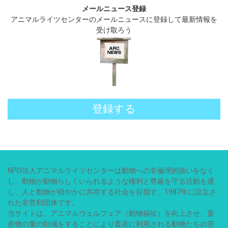
メールニュース登録
アニマルライツセンターのメールニュースに登録して最新情報を
受け取ろう
登録する
NPO法人アニマルライツセンターは動物への非倫理的扱いをなく
し、動物が動物らしくいられるような権利と尊厳を守る活動を通
し、人と動物が穏やかに共存する社会を目指す、1987年に設立さ
れた非営利団体です。
当サイトは、アニマルウェルフェア（動物福祉）を向上させ、畜
産物の量の削減をすることにより畜産に利用される動物たちの苦