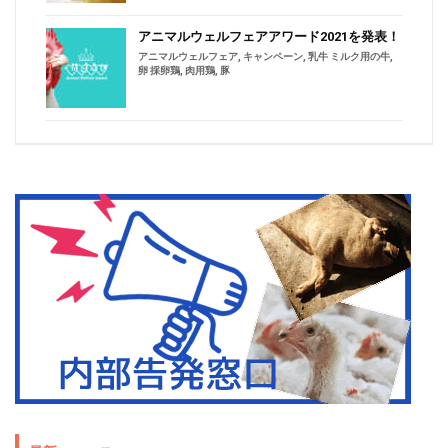
アニマルウェルフェアアワード2021を発表！
アニマルウェルフェア
,
キャンペーン
,
乳牛 ミルク用の牛
,
卵 採卵鶏
,
肉用鶏
,
豚