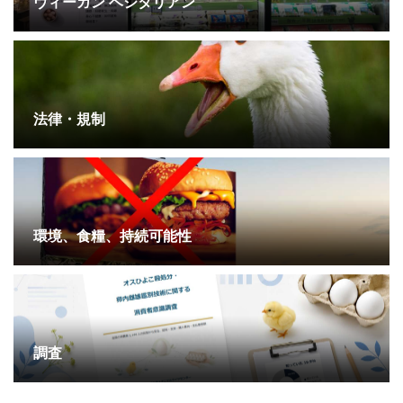
ヴィーガン ベジタリアン
法律・規制
環境、食糧、持続可能性
調査