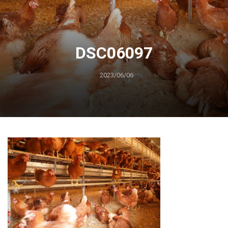
DSC06097
2023/06/06