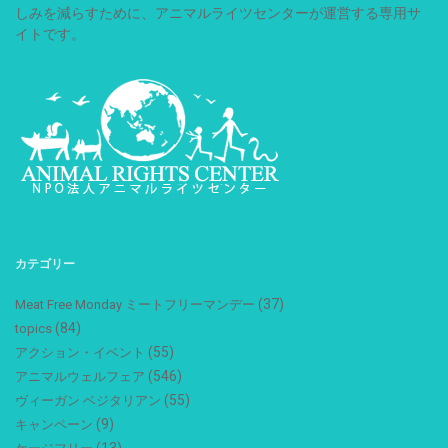
しみを減らすために、アニマルライツセンターが運営する専用サ
イトです。
カテゴリー
(37)
Meat Free Monday ミートフリーマンデー
(84)
topics
(55)
アクション・イベント
(546)
アニマルウェルフェア
(55)
ヴィーガン ベジタリアン
(9)
キャンペーン
(13)