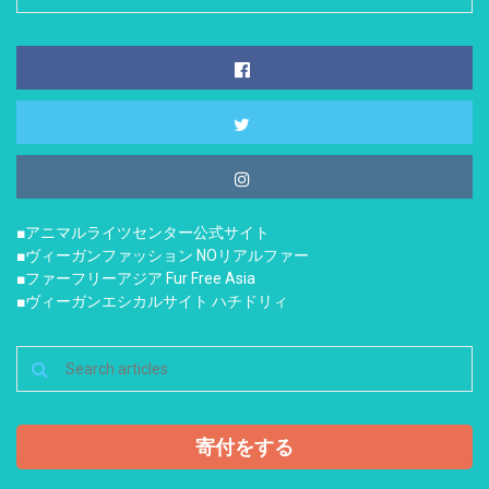
■アニマルライツセンター公式サイト
■ヴィーガンファッション NOリアルファー
■ファーフリーアジア Fur Free Asia
■ヴィーガンエシカルサイト ハチドリィ
寄付をする