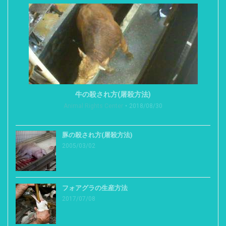
牛の殺され方(屠殺方法)
Animal Rights Center
2018/08/30
豚の殺され方(屠殺方法)
2005/03/02
フォアグラの生産方法
2017/07/08