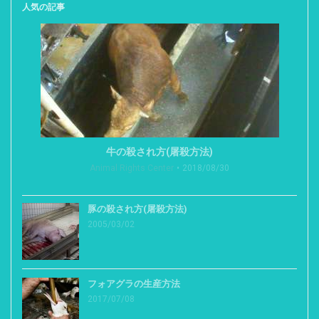
人気の記事
牛の殺され方(屠殺方法)
Animal Rights Center
2018/08/30
豚の殺され方(屠殺方法)
2005/03/02
フォアグラの生産方法
2017/07/08