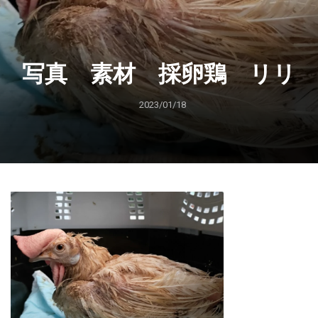
写真 素材 採卵鶏 リリ
2023/01/18