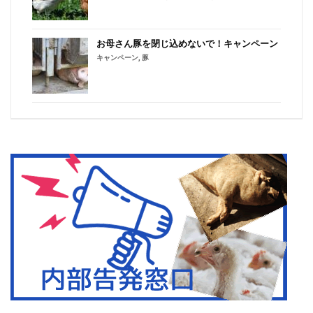
お母さん豚を閉じ込めないで！キャンペーン
キャンペーン
,
豚