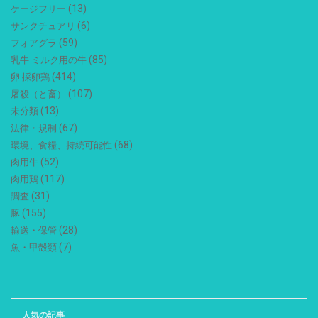
(13)
ケージフリー
(6)
サンクチュアリ
(59)
フォアグラ
(85)
乳牛 ミルク用の牛
(414)
卵 採卵鶏
(107)
屠殺（と畜）
(13)
未分類
(67)
法律・規制
(68)
環境、食糧、持続可能性
(52)
肉用牛
(117)
肉用鶏
(31)
調査
(155)
豚
(28)
輸送・保管
(7)
魚・甲殻類
人気の記事