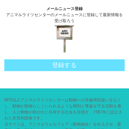
メールニュース登録
アニマルライツセンターのメールニュースに登録して最新情報を
受け取ろう
登録する
NPO法人アニマルライツセンターは動物への非倫理的扱いをなく
し、動物が動物らしくいられるような権利と尊厳を守る活動を通
し、人と動物が穏やかに共存する社会を目指す、1987年に設立さ
れた非営利団体です。
当サイトは、アニマルウェルフェア（動物福祉）を向上させ、畜