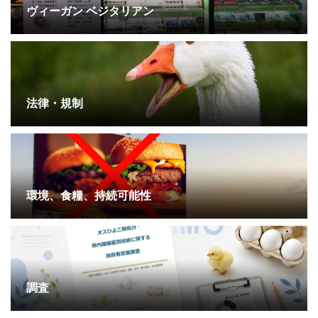
ヴィーガン ベジタリアン
法律・規制
環境、食糧、持続可能性
調査