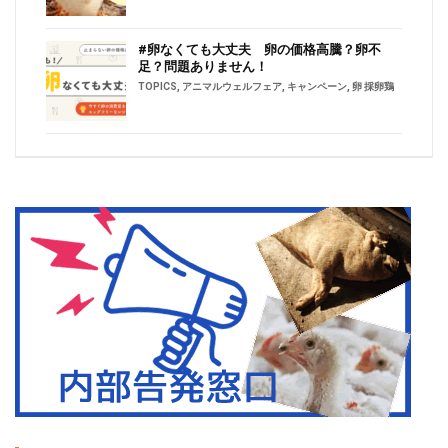
#卵なくても大丈夫 卵の価格高騰？卵不
足？問題ありません！
TOPICS
,
アニマルウェルフェア
,
キャンペーン
,
卵 採卵鶏