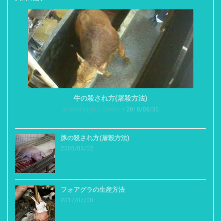
牛の殺され方(屠殺方法)
Animal Rights Center
2018/08/30
豚の殺され方(屠殺方法)
2005/03/02
フォアグラの生産方法
2017/07/08