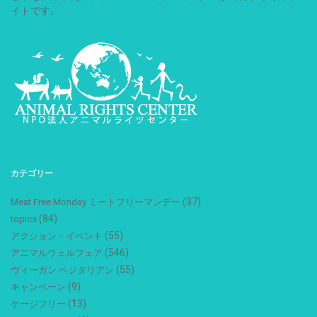
イトです。
カテゴリー
(37)
Meat Free Monday ミートフリーマンデー
(84)
topics
(55)
アクション・イベント
(546)
アニマルウェルフェア
(55)
ヴィーガン ベジタリアン
(9)
キャンペーン
(13)
ケージフリー