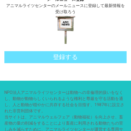
アニマルライツセンターのメールニュースに登録して最新情報を
受け取ろう
登録する
NPO法人アニマルライツセンターは動物への非倫理的扱いをなく
し、動物が動物らしくいられるような権利と尊厳を守る活動を通
し、人と動物が穏やかに共存する社会を目指す、1987年に設立さ
れた非営利団体です。
当サイトは、アニマルウェルフェア（動物福祉）を向上させ、畜
産物の量の削減をすることにより畜産に利用される動物たちの苦
しみを減らすために、アニマルライツセンターが運営する専用サ