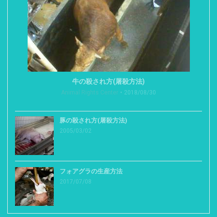
牛の殺され方(屠殺方法)
Animal Rights Center
2018/08/30
豚の殺され方(屠殺方法)
2005/03/02
フォアグラの生産方法
2017/07/08