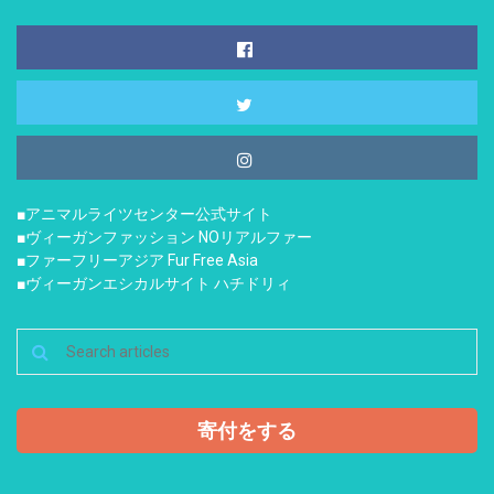
■アニマルライツセンター公式サイト
■ヴィーガンファッション NOリアルファー
■ファーフリーアジア Fur Free Asia
■ヴィーガンエシカルサイト ハチドリィ
寄付をする