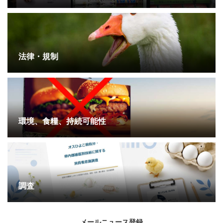
法律・規制
環境、食糧、持続可能性
調査
メールニュース登録