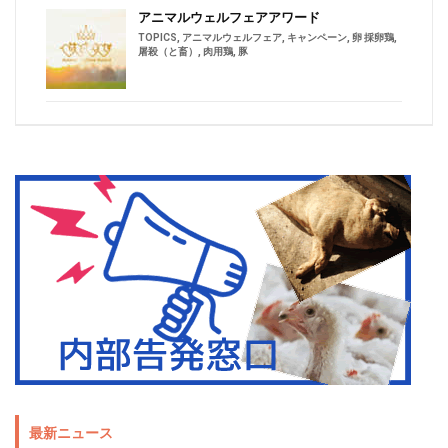
アニマルウェルフェアアワード
TOPICS
,
アニマルウェルフェア
,
キャンペーン
,
卵 採卵鶏
,
屠殺（と畜）
,
肉用鶏
,
豚
最新ニュース