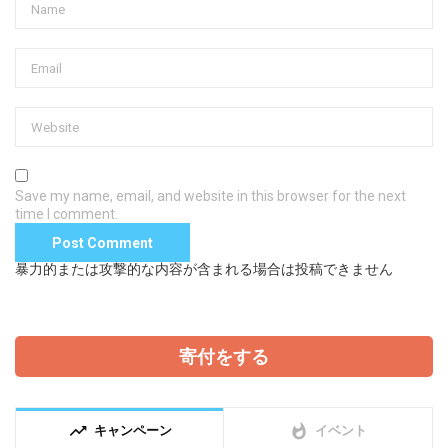
Save my name, email, and website in this browser for the next
time I comment.
暴力的または攻撃的な内容が含まれる場合は投稿できません
寄付をする
trending_up
whatshot
キャンペーン
イベント