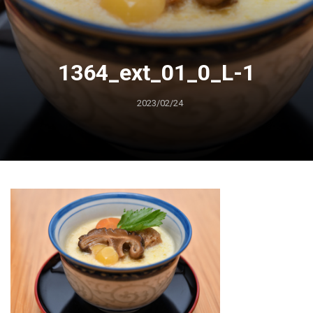
1364_ext_01_0_L-1
2023/02/24