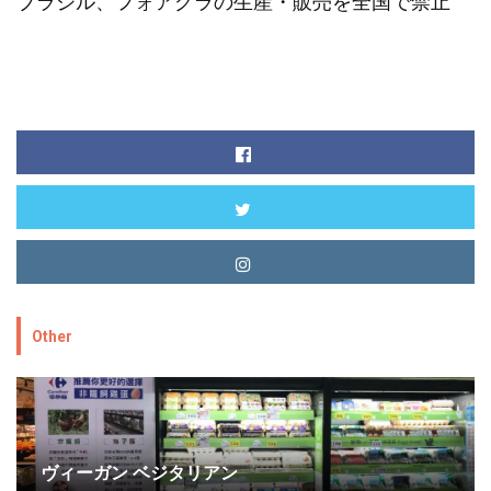
ブラジル、フォアグラの生産・販売を全国で禁止
Other
ヴィーガン ベジタリアン