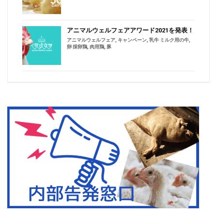
アニマルウェルフェアアワード2021を発表！
アニマルウェルフェア
,
キャンペーン
,
乳牛 ミルク用の牛
,
卵 採卵鶏
,
肉用鶏
,
豚