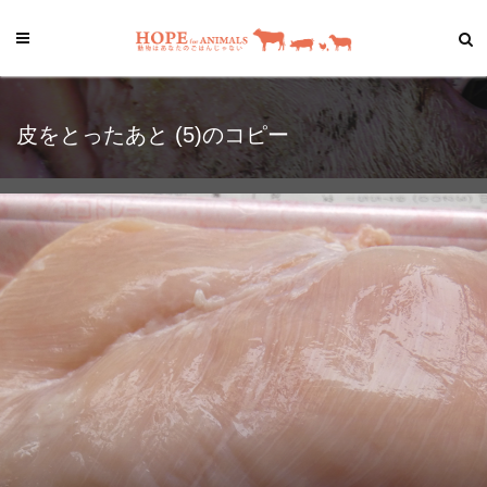
皮をとったあと (5)のコピー