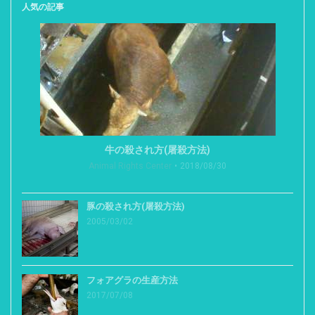
人気の記事
牛の殺され方(屠殺方法)
Animal Rights Center
2018/08/30
豚の殺され方(屠殺方法)
2005/03/02
フォアグラの生産方法
2017/07/08