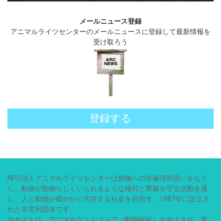
メールニュース登録
アニマルライツセンターのメールニュースに登録して最新情報を
受け取ろう
登録する
NPO法人アニマルライツセンターは動物への非倫理的扱いをなく
し、動物が動物らしくいられるような権利と尊厳を守る活動を通
し、人と動物が穏やかに共存する社会を目指す、1987年に設立さ
れた非営利団体です。
当サイトは、アニマルウェルフェア（動物福祉）を向上させ、畜