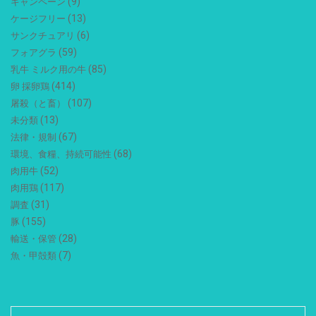
(9)
キャンペーン
(13)
ケージフリー
(6)
サンクチュアリ
(59)
フォアグラ
(85)
乳牛 ミルク用の牛
(414)
卵 採卵鶏
(107)
屠殺（と畜）
(13)
未分類
(67)
法律・規制
(68)
環境、食糧、持続可能性
(52)
肉用牛
(117)
肉用鶏
(31)
調査
(155)
豚
(28)
輸送・保管
(7)
魚・甲殻類