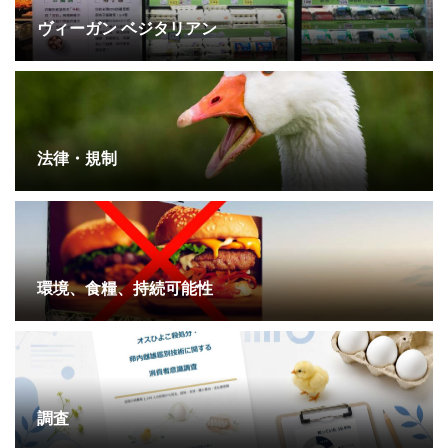
ヴィーガン ベジタリアン
法律・規制
環境、食糧、持続可能性
調査