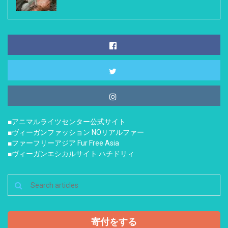
■アニマルライツセンター公式サイト
■ヴィーガンファッション NOリアルファー
■ファーフリーアジア Fur Free Asia
■ヴィーガンエシカルサイト ハチドリィ
寄付をする