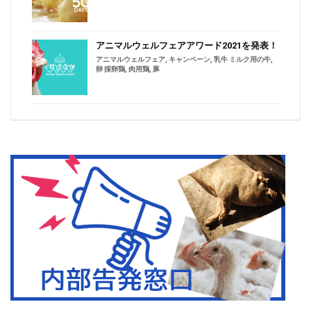
アニマルウェルフェアアワード2021を発表！
アニマルウェルフェア
,
キャンペーン
,
乳牛 ミルク用の牛
,
卵 採卵鶏
,
肉用鶏
,
豚