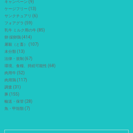
(9)
キャンペーン
(13)
ケージフリー
(6)
サンクチュアリ
(59)
フォアグラ
(85)
乳牛 ミルク用の牛
(414)
卵 採卵鶏
(107)
屠殺（と畜）
(13)
未分類
(67)
法律・規制
(68)
環境、食糧、持続可能性
(52)
肉用牛
(117)
肉用鶏
(31)
調査
(155)
豚
(28)
輸送・保管
(7)
魚・甲殻類