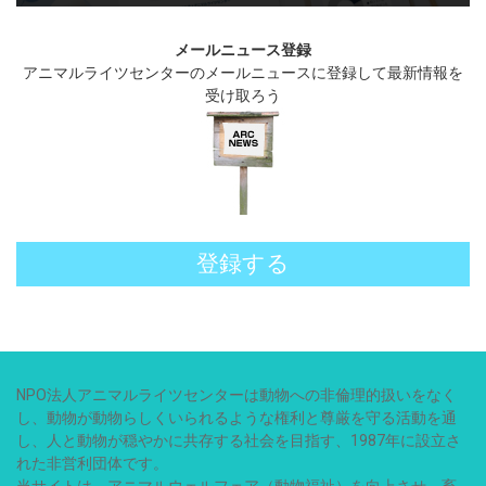
メールニュース登録
アニマルライツセンターのメールニュースに登録して最新情報を
受け取ろう
登録する
NPO法人アニマルライツセンターは動物への非倫理的扱いをなく
し、動物が動物らしくいられるような権利と尊厳を守る活動を通
し、人と動物が穏やかに共存する社会を目指す、1987年に設立さ
れた非営利団体です。
当サイトは、アニマルウェルフェア（動物福祉）を向上させ、畜