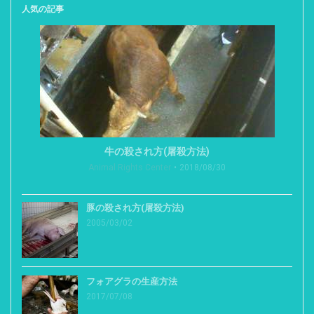
人気の記事
牛の殺され方(屠殺方法)
Animal Rights Center
2018/08/30
豚の殺され方(屠殺方法)
2005/03/02
フォアグラの生産方法
2017/07/08