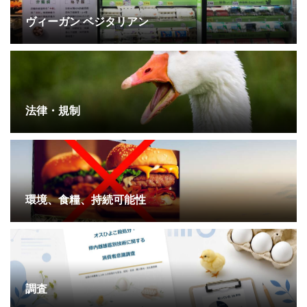
ヴィーガン ベジタリアン
法律・規制
環境、食糧、持続可能性
調査