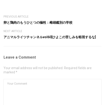
PREVIOUS ARTICLE
卵と鶏肉のもうひとつの犠牲：雌雄鑑別の学校
NEXT ARTICLE
アニマルライツチャンネルvol60[ひよこの苦しみを軽視するな]
Leave a Comment
Your email address will not be published. Required fields are
marked *