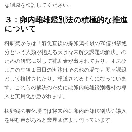
な削減を検討してください。
３：卵内雌雄鑑別法の積極的な推進
について
科研費からは「孵化直後の採卵鶏雄雛の70億羽殺処
分という人類が抱える大きな未解決課題の解決」の
ための研究に対して補助金が出されており、オスひ
よこの生後１日目の淘汰はその他の場でも度々課題
として検討されたり、報道されるようになっていま
す。これらの解決のためには卵内雌雄鑑別機材の導
入と実用化が急がれます。
採卵鶏の孵化場では将来的に卵内雌雄鑑別法の導入
を望む声があると業界団体より伺っています。