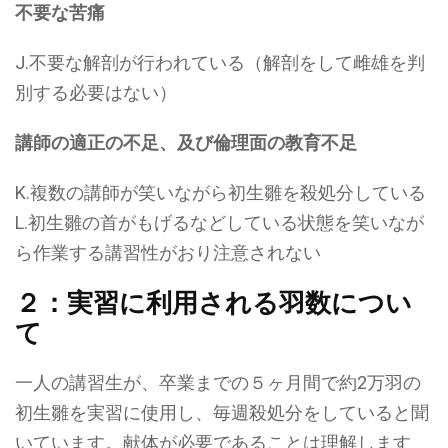
不要な苦痛
J.不要な解剖が行われている（解剖をして雌雄を判
別する必要はない）
講師の適正の不足、及び倫理面の教育不足
K.複数の講師が笑いながら初生雛を殺処分している
L.初生雛の首がもげるなどしている状態を笑いなが
ら作業する講習性がおり注意されない
２：実習に利用される羽数につい
て
一人の講習生が、卒業までの５ヶ月間で約2万羽の
初生雛を実習に使用し、毎週殺処分をしていると聞
いています。献体が必要であることは理解します