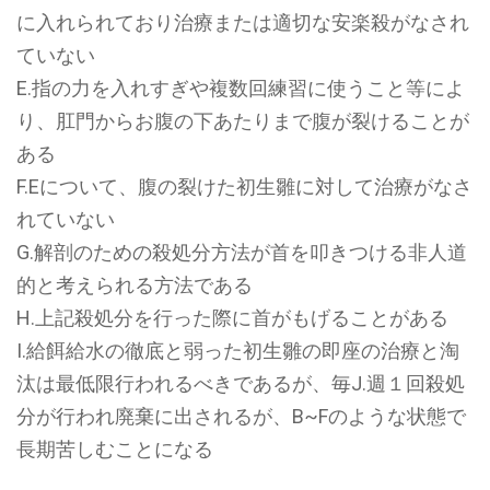
に入れられており治療または適切な安楽殺がなされ
ていない
E.指の力を入れすぎや複数回練習に使うこと等によ
り、肛門からお腹の下あたりまで腹が裂けることが
ある
F.Eについて、腹の裂けた初生雛に対して治療がなさ
れていない
G.解剖のための殺処分方法が首を叩きつける非人道
的と考えられる方法である
H.上記殺処分を行った際に首がもげることがある
I.給餌給水の徹底と弱った初生雛の即座の治療と淘
汰は最低限行われるべきであるが、毎J.週１回殺処
分が行われ廃棄に出されるが、B~Fのような状態で
長期苦しむことになる