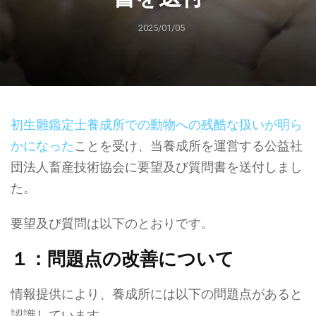
2025/01/05
初生雛鑑定士養成所での動物への残酷な扱いが明ら
かになった
ことを受け、当養成所を運営する公益社
団法人畜産技術協会に要望及び質問書を送付しまし
た。
要望及び質問は以下のとおりです。
１：問題点の改善について
情報提供により、養成所には以下の問題点があると
認識しています。