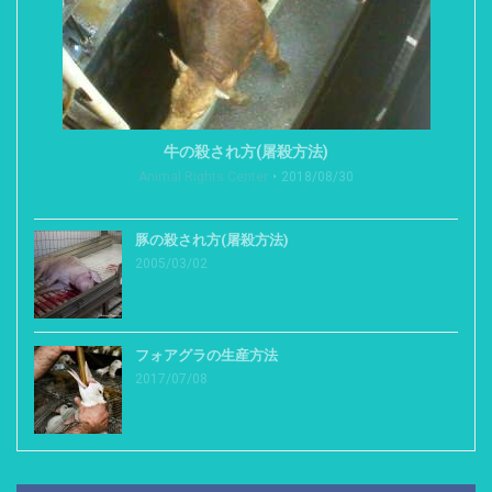
牛の殺され方(屠殺方法)
Animal Rights Center
2018/08/30
豚の殺され方(屠殺方法)
2005/03/02
フォアグラの生産方法
2017/07/08