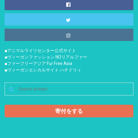
■アニマルライツセンター公式サイト
■ヴィーガンファッション NOリアルファー
■ファーフリーアジア Fur Free Asia
■ヴィーガンエシカルサイト ハチドリィ
寄付をする