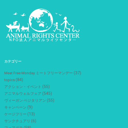
カテゴリー
(37)
Meat Free Monday ミートフリーマンデー
(84)
topics
(55)
アクション・イベント
(545)
アニマルウェルフェア
(55)
ヴィーガン ベジタリアン
(9)
キャンペーン
(13)
ケージフリー
(6)
サンクチュアリ
(59)
フォアグラ