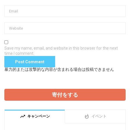
Save my name, email, and website in this browser for the next
time I comment.
暴力的または攻撃的な内容が含まれる場合は投稿できません
寄付をする
trending_up
whatshot
キャンペーン
イベント