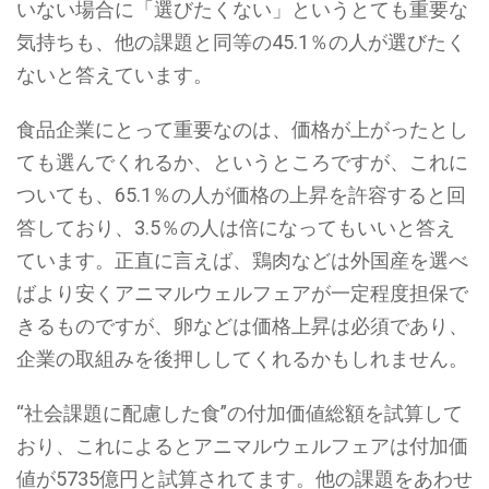
いない場合に「選びたくない」というとても重要な
気持ちも、他の課題と同等の45.1％の人が選びたく
ないと答えています。
食品企業にとって重要なのは、価格が上がったとし
ても選んでくれるか、というところですが、これに
ついても、65.1％の人が価格の上昇を許容すると回
答しており、3.5％の人は倍になってもいいと答え
ています。正直に言えば、鶏肉などは外国産を選べ
ばより安くアニマルウェルフェアが一定程度担保で
きるものですが、卵などは価格上昇は必須であり、
企業の取組みを後押ししてくれるかもしれません。
“社会課題に配慮した食”の付加価値総額を試算して
おり、これによるとアニマルウェルフェアは付加価
値が5735億円と試算されてます。他の課題をあわせ