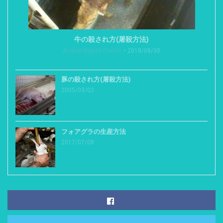
牛の殺され方(屠殺方法)
Animal Rights Center
2018/08/30
豚の殺され方(屠殺方法)
2005/03/02
フォアグラの生産方法
2017/07/08