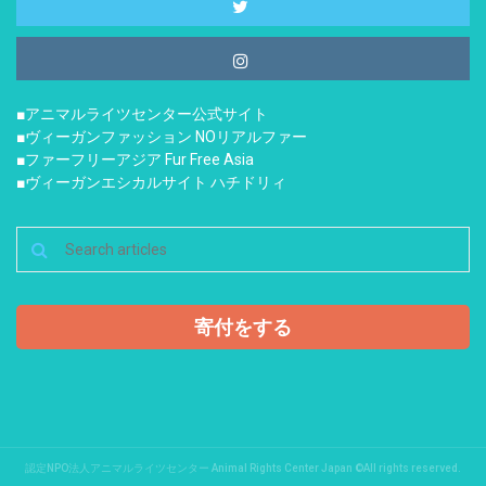
■アニマルライツセンター公式サイト
■ヴィーガンファッション NOリアルファー
■ファーフリーアジア Fur Free Asia
■ヴィーガンエシカルサイト ハチドリィ
寄付をする
認定NPO法人アニマルライツセンター Animal Rights Center Japan ©All rights reserved.