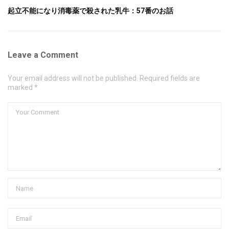
起立不能になり消毒薬で殺された乳牛：57番のお話
Leave a Comment
Your email address will not be published. Required fields are
marked *