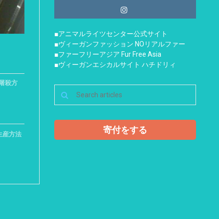
■アニマルライツセンター公式サイト
■ヴィーガンファッション NOリアルファー
■ファーフリーアジア Fur Free Asia
■ヴィーガンエシカルサイト ハチドリィ
屠殺方
寄付をする
生産方法