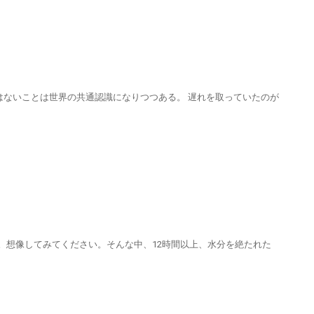
ないことは世界の共通認識になりつつある。 遅れを取っていたのが
す。想像してみてください。そんな中、12時間以上、水分を絶たれた