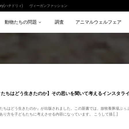
dory(ハチドリィ)
ヴィーガンファッション
動物たちの問題
調査
アニマルウェルフェア
タたちはどう生きたのか】その思いを聞いて考えるインスタラ
たちはどう生きたのか』が出版されました。この新書では、放牧養豚場ぶぅ
あり方を子どもたちに考えさせる内容になっています。 こうして描 […]