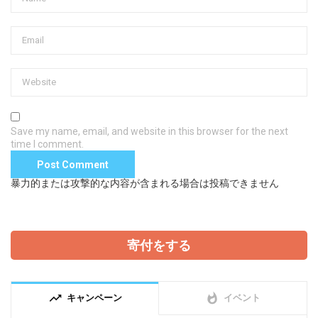
Save my name, email, and website in this browser for the next
time I comment.
暴力的または攻撃的な内容が含まれる場合は投稿できません
寄付をする
trending_up
whatshot
キャンペーン
イベント