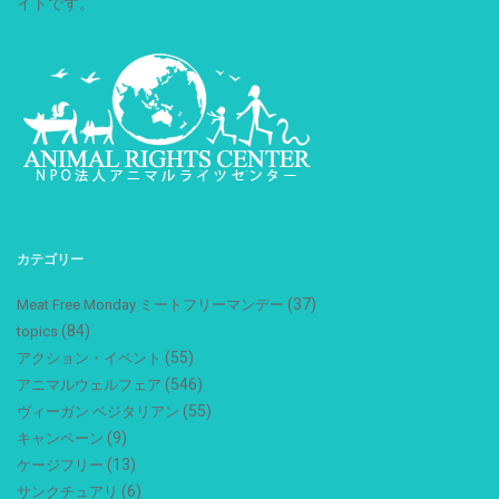
イトです。
カテゴリー
(37)
Meat Free Monday ミートフリーマンデー
(84)
topics
(55)
アクション・イベント
(546)
アニマルウェルフェア
(55)
ヴィーガン ベジタリアン
(9)
キャンペーン
(13)
ケージフリー
(6)
サンクチュアリ