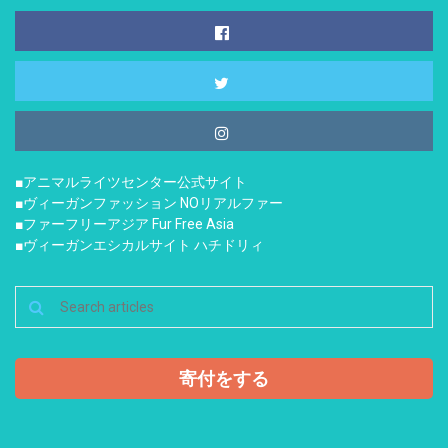
■アニマルライツセンター公式サイト
■ヴィーガンファッション NOリアルファー
■ファーフリーアジア Fur Free Asia
■ヴィーガンエシカルサイト ハチドリィ
寄付をする