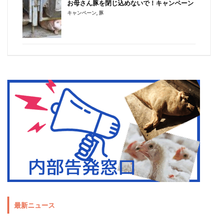
お母さん豚を閉じ込めないで！キャンペーン
キャンペーン
,
豚
最新ニュース