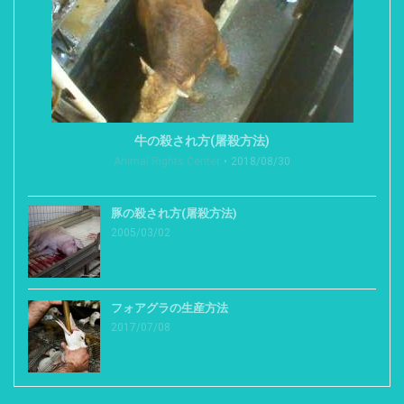
牛の殺され方(屠殺方法)
Animal Rights Center
2018/08/30
豚の殺され方(屠殺方法)
2005/03/02
フォアグラの生産方法
2017/07/08