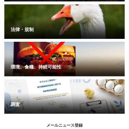
法律・規制
環境、食糧、持続可能性
調査
メールニュース登録