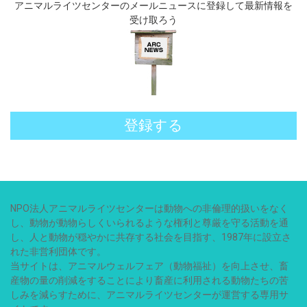
アニマルライツセンターのメールニュースに登録して最新情報を
受け取ろう
登録する
NPO法人アニマルライツセンターは動物への非倫理的扱いをなく
し、動物が動物らしくいられるような権利と尊厳を守る活動を通
し、人と動物が穏やかに共存する社会を目指す、1987年に設立さ
れた非営利団体です。
当サイトは、アニマルウェルフェア（動物福祉）を向上させ、畜
産物の量の削減をすることにより畜産に利用される動物たちの苦
しみを減らすために、アニマルライツセンターが運営する専用サ