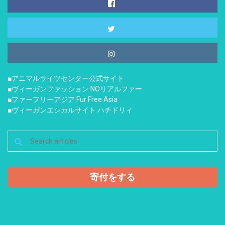
■アニマルライツセンター公式サイト
■ヴィーガンファッション NOリアルファー
■ファーフリーアジア Fur Free Asia
■ヴィーガンエシカルサイト ハチドリィ
寄付をする