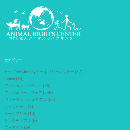
カテゴリー
(37)
Meat Free Monday ミートフリーマンデー
(84)
topics
(55)
アクション・イベント
(546)
アニマルウェルフェア
(55)
ヴィーガン ベジタリアン
(9)
キャンペーン
(13)
ケージフリー
(6)
サンクチュアリ
(59)
フォアグラ