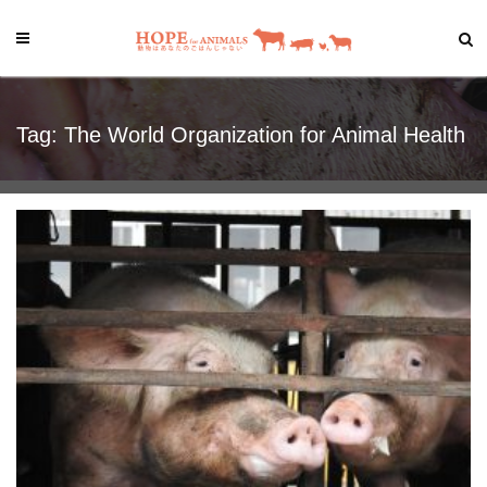
Tag: The World Organization for Animal Health