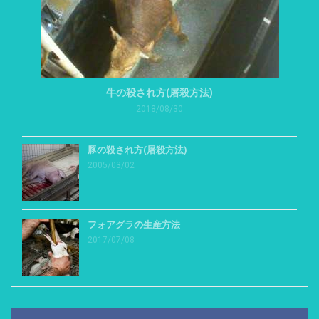
牛の殺され方(屠殺方法)
2018/08/30
豚の殺され方(屠殺方法)
2005/03/02
フォアグラの生産方法
2017/07/08