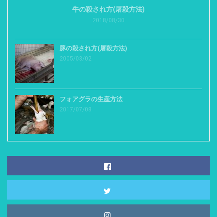
牛の殺され方(屠殺方法)
2018/08/30
豚の殺され方(屠殺方法)
2005/03/02
フォアグラの生産方法
2017/07/08