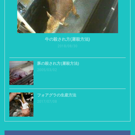
牛の殺され方(屠殺方法)
2018/08/30
豚の殺され方(屠殺方法)
2005/03/02
フォアグラの生産方法
2017/07/08