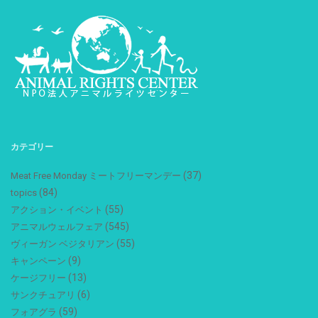
カテゴリー
(37)
Meat Free Monday ミートフリーマンデー
(84)
topics
(55)
アクション・イベント
(545)
アニマルウェルフェア
(55)
ヴィーガン ベジタリアン
(9)
キャンペーン
(13)
ケージフリー
(6)
サンクチュアリ
(59)
フォアグラ