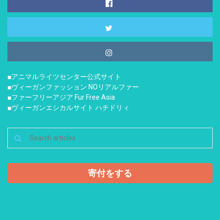
■アニマルライツセンター公式サイト
■ヴィーガンファッション NOリアルファー
■ファーフリーアジア Fur Free Asia
■ヴィーガンエシカルサイト ハチドリィ
寄付をする