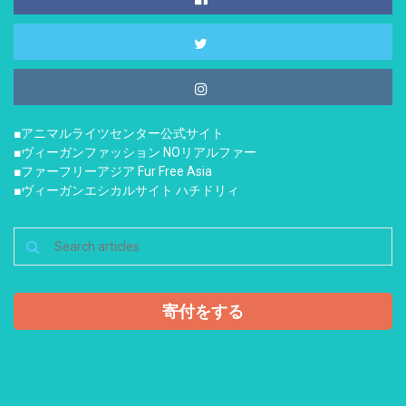
■アニマルライツセンター公式サイト
■ヴィーガンファッション NOリアルファー
■ファーフリーアジア Fur Free Asia
■ヴィーガンエシカルサイト ハチドリィ
寄付をする