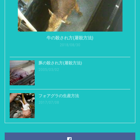
牛の殺され方(屠殺方法)
2018/08/30
豚の殺され方(屠殺方法)
2005/03/02
フォアグラの生産方法
2017/07/08