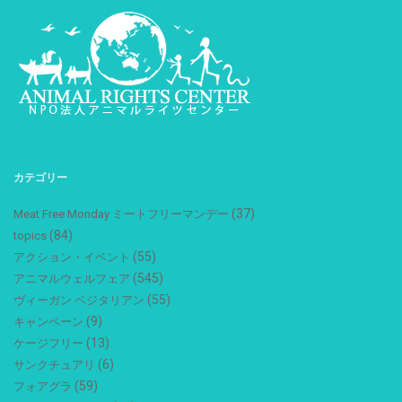
カテゴリー
(37)
Meat Free Monday ミートフリーマンデー
(84)
topics
(55)
アクション・イベント
(545)
アニマルウェルフェア
(55)
ヴィーガン ベジタリアン
(9)
キャンペーン
(13)
ケージフリー
(6)
サンクチュアリ
(59)
フォアグラ