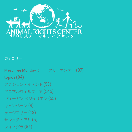
カテゴリー
(37)
Meat Free Monday ミートフリーマンデー
(84)
topics
(55)
アクション・イベント
(545)
アニマルウェルフェア
(55)
ヴィーガン ベジタリアン
(9)
キャンペーン
(13)
ケージフリー
(6)
サンクチュアリ
(59)
フォアグラ