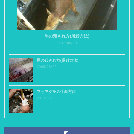
牛の殺され方(屠殺方法)
2018/08/30
豚の殺され方(屠殺方法)
2005/03/02
フォアグラの生産方法
2017/07/08