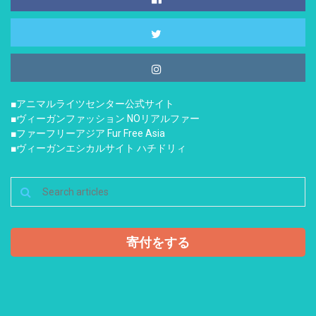
■アニマルライツセンター公式サイト
■ヴィーガンファッション NOリアルファー
■ファーフリーアジア Fur Free Asia
■ヴィーガンエシカルサイト ハチドリィ
寄付をする