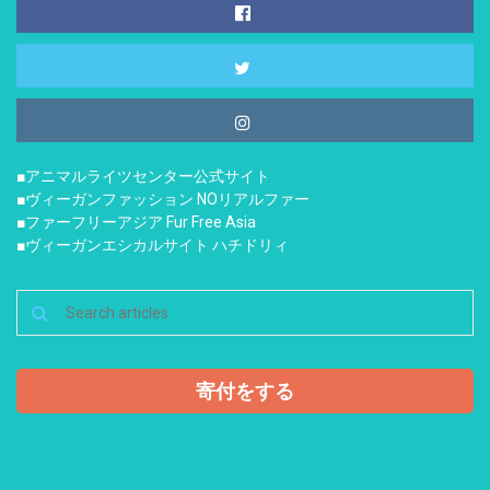
■アニマルライツセンター公式サイト
■ヴィーガンファッション NOリアルファー
■ファーフリーアジア Fur Free Asia
■ヴィーガンエシカルサイト ハチドリィ
寄付をする