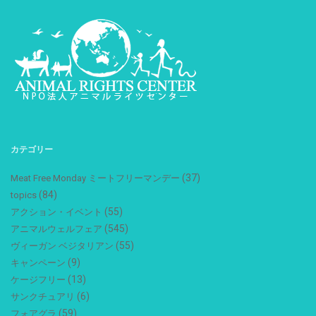
カテゴリー
(37)
Meat Free Monday ミートフリーマンデー
(84)
topics
(55)
アクション・イベント
(545)
アニマルウェルフェア
(55)
ヴィーガン ベジタリアン
(9)
キャンペーン
(13)
ケージフリー
(6)
サンクチュアリ
(59)
フォアグラ