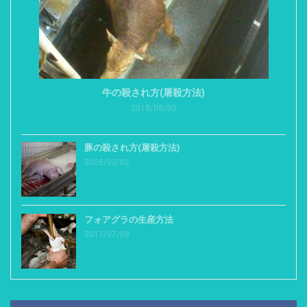
牛の殺され方(屠殺方法)
2018/08/30
豚の殺され方(屠殺方法)
2005/03/02
フォアグラの生産方法
2017/07/08